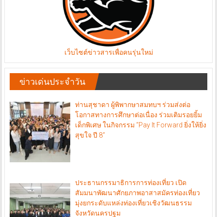
เว็บไซต์ข่าวสารเพื่อคนรุ่นใหม่
ข่าวเด่นประจำวัน
ท่านสุชาดา ผู้พิพากษาสมทบฯ ร่วมส่งต่อ
โอกาสทางการศึกษาต่อเนื่อง ร่วมเติมรอยยิ้ม
เด็กพิเศษ ในกิจกรรม “Pay It Forward ยิ่งให้ยิ่ง
สุขใจ ปี 8”
ประธานกรรมาธิการการท่องเที่ยว เปิด
สัมมนาพัฒนาศักยภาพอาสาสมัครท่องเที่ยว
มุ่งยกระดับแหล่งท่องเที่ยวเชิงวัฒนธรรม
จังหวัดนครปฐม