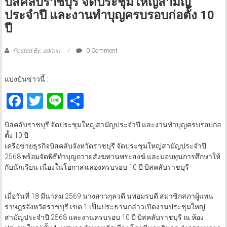
บิสคลับราชบุรี จัดประชุมใหญ่สามัญ
ประจำปี และงานทำบุญครบรอบก่อตั้ง 10
ปี
Posted By: admin
0 Comment
แบ่งปันข่าวนี้ :
Facebook
Twitter
Line
Share
บิสคลับราชบุรี จัดประชุมใหญ่สามัญประจำปี และงานทำบุญครบรอบก่อ
ตั้ง 10 ปี
เครือข่ายธุรกิจบิสคลับจังหวัดราชบุรี จัดประชุมใหญ่สามัญประจำปี
2568 พร้อมจัดพิธีทำบุญถวายสังฆทานพระสงฆ์ และมอบทุนการศึกษาให้
กับนักเรียน เนื่องในโอกาสฉลองครบรอบ 10 ปี บิสคลับราชบุรี
เมื่อวันที่ 18 มีนาคม 2569 นางสาวกุลวดี นพอมรบดี สมาชิกสภาผู้แทน
ราษฎรจังหวัดราชบุรี เขต 1 เป็นประธานกล่าวเปิดงานประชุมใหญ่
สามัญประจำปี 2568 และงานครบรอบ 10 ปี บิสคลับราชบุรี ณ ห้อง