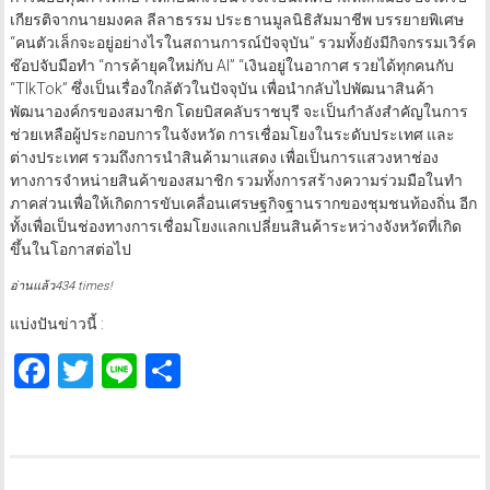
เกียรติจากนายมงคล ลีลาธรรม ประธานมูลนิธิสัมมาชีพ บรรยายพิเศษ
“คนตัวเล็กจะอยู่อย่างไรในสถานการณ์ปัจจุบัน” รวมทั้งยังมีกิจกรรมเวิร์ค
ช๊อปจับมือทำ “การค้ายุคใหม่กับ AI” “เงินอยู่ในอากาศ รวยได้ทุกคนกับ
“TIkTok” ซึ่งเป็นเรื่องใกล้ตัวในปัจจุบัน เพื่อนำกลับไปพัฒนาสินค้า
พัฒนาองค์กรของสมาชิก โดยบิสคลับราชบุรี จะเป็นกำลังสำคัญในการ
ช่วยเหลือผู้ประกอบการในจังหวัด การเชื่อมโยงในระดับประเทศ และ
ต่างประเทศ รวมถึงการนำสินค้ามาแสดง เพื่อเป็นการแสวงหาช่อง
ทางการจำหน่ายสินค้าของสมาชิก รวมทั้งการสร้างความร่วมมือในทำ
ภาคส่วนเพื่อให้เกิดการขับเคลื่อนเศรษฐกิจฐานรากของชุมชนท้องถิ่น อีก
ทั้งเพื่อเป็นช่องทางการเชื่อมโยงแลกเปลี่ยนสินค้าระหว่างจังหวัดที่เกิด
ขึ้นในโอกาสต่อไป
อ่านแล้ว434 times!
แบ่งปันข่าวนี้ :
Facebook
Twitter
Line
Share