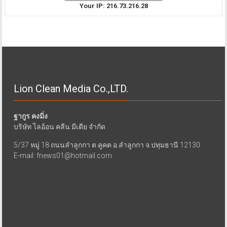
Your IP: 216.73.216.28
Lion Clean Media Co.,LTD.
ฐากูร คงมิ่ง
บริษัท ไลอ้อน คลีน มีเดีย จำกัด
5/37 หมู่ 18 ถนนลำลูกกา ต.คูคต อ.ลำลูกกา จ.ปทุมธานี 12130
E-mail: fnews01@hotmail.com