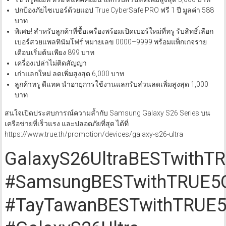
ปกป้องภัยไซเบอร์ด้วยแอป True CyberSafe PRO ฟรี 1 ปี มูลค่า 588
บาท
พิเศษ! สำหรับลูกค้าที่ซื้อเครื่องพร้อมเปิดเบอร์ใหม่ที่ทรู รับสิทธิ์เลือก
เบอร์สวยแพลทินัมโฟร์ หมายเลข 0000–9999 พร้อมแพ็กเกจราย
เดือนเริ่มต้นเพียง 899 บาท
เครื่องเปล่าไม่ติดสัญญา
เก่าแลกใหม่ ลดเพิ่มสูงสุด 6,000 บาท
ลูกค้าทรู ดีแทค นำอายุการใช้งานแลกรับส่วนลดเพิ่มสูงสุด 1,000
บาท
สนใจเปิดประสบการณ์ความล้ำกับ Samsung Galaxy S26 Series บน
เครือข่ายที่เร็วแรง และปลอดภัยที่สุด ได้ที่
https://www.true.th/promotion/devices/galaxy-s26-ultra
GalaxyS26UltraBESTwithT
#SamsungBESTwithTRUE5
#TayTawanBESTwithTRUE