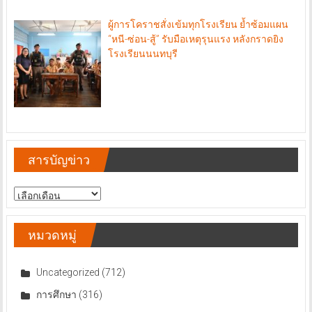
ผู้การโคราชสั่งเข้มทุกโรงเรียน ย้ำซ้อมแผน
“หนี-ซ่อน-สู้” รับมือเหตุรุนแรง หลังกราดยิง
โรงเรียนนนทบุรี
สารบัญข่าว
สารบัญ
ข่าว
หมวดหมู่
Uncategorized
(712)
การศึกษา
(316)