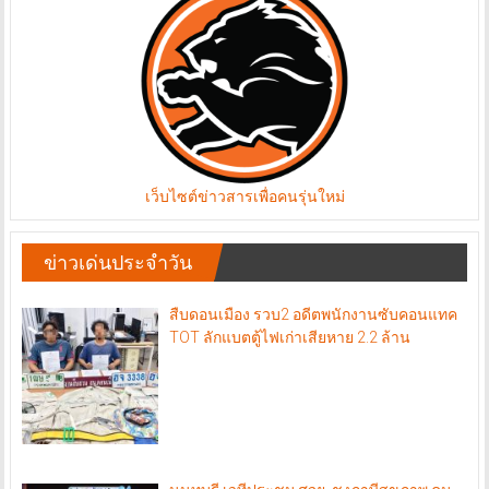
เว็บไซต์ข่าวสารเพื่อคนรุ่นใหม่
ข่าวเด่นประจำวัน
สืบดอนเมือง รวบ2 อดีตพนักงานซับคอนแทค
TOT ลักแบตตู้ไฟเก่าเสียหาย 2.2 ล้าน