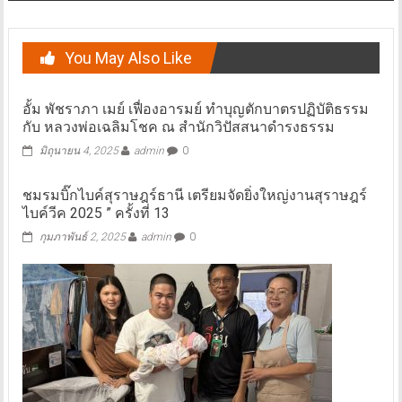
You May Also Like
อั้ม พัชราภา เมย์ เฟื่องอารมย์ ทำบุญตักบาตรปฏิบัติธรรม
กับ หลวงพ่อเฉลิมโชค ณ สำนักวิปัสสนาดำรงธรรม
มิถุนายน 4, 2025
admin
0
ชมรมบิ๊กไบค์สุราษฎร์ธานี เตรียมจัดยิ่งใหญ่งานสุราษฎร์
ไบค์วีค 2025 ” ครั้งที่ 13
กุมภาพันธ์ 2, 2025
admin
0