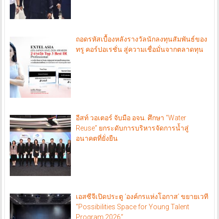
ถอดรหัสเบื้องหลังรางวัลนักลงทุนสัมพันธ์ของ
ทรู คอร์ปอเรชั่น สู่ความเชื่อมั่นจากตลาดทุน
อีสท์ วอเตอร์ จับมือ อจน. ศึกษา “Water
Reuse” ยกระดับการบริหารจัดการน้ำสู่
อนาคตที่ยั่งยืน
เอสซีจีเปิดประตู ‘องค์กรแห่งโอกาส’ ขยายเวที
“Possibilities Space for Young Talent
Program 2026“