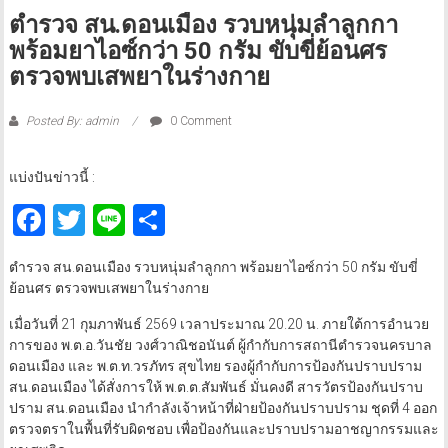
ตำรวจ สน.ดอนเมือง รวบหนุ่มลำลูกกา
พร้อมยาไอซ์กว่า 50 กรัม ขับขี่ย้อนศร
ตรวจพบเสพยาในร่างกาย
Posted By: admin
0 Comment
แบ่งปันข่าวนี้ :
Facebook
Twitter
Line
Share
ตำรวจ สน.ดอนเมือง รวบหนุ่มลำลูกกา พร้อมยาไอซ์กว่า 50 กรัม ขับขี่
ย้อนศร ตรวจพบเสพยาในร่างกาย
เมื่อวันที่ 21 กุมภาพันธ์ 2569 เวลาประมาณ 20.20 น. ภายใต้การอำนวย
การของ พ.ต.อ.วันชัย วงศ์วาณิชอนันต์ ผู้กำกับการสถานีตำรวจนครบาล
ดอนเมือง และ พ.ต.ท.วรภัทร สุขไทย รองผู้กำกับการป้องกันปราบปราม
สน.ดอนเมือง ได้สั่งการให้ พ.ต.ต.สัมพันธ์ มั่นคงดี สารวัตรป้องกันปราบ
ปราม สน.ดอนเมือง นำกำลังเจ้าหน้าที่ฝ่ายป้องกันปราบปราม ชุดที่ 4 ออก
ตรวจตราในพื้นที่รับผิดชอบ เพื่อป้องกันและปราบปรามอาชญากรรมและ