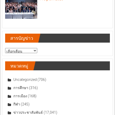
สารบัญข่าว
สารบัญ
ข่าว
หมวดหมู่
Uncategorized
(706)
การศึกษา
(316)
การเมือง
(168)
กีฬา
(245)
ข่าวประชาสัมพันธ์
(17,041)