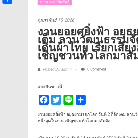
ข่าวประชาสัมพันธ์
Share
กุมภาพันธ์ 15, 2026
งานยอยศยิ่งฟ้า อยุธย
เต็ม ลานวัฒนธรรมจั
เดินผ้าไทย เรียกเสีย
เชิญชวนทั่วโลกมาสัม
Posted By: admin
0 Comment
แบ่งปันข่าวนี้ :
Facebook
Twitter
Line
Share
งานยอยศยิ่งฟ้า อยุธยามรดกโลก วันที่ 2 ก็จัดเต็ม ลาน
หนึ่งจุดในงาน เชิญชวนทั่วโลกมาสัมผัส