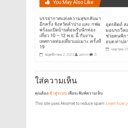
You May Also Like
บรรยากาศแห่งความสุขกลับมา
อีกครั้ง จังหวัดลำปาง และ กฟผ.
อุตรดิตถ์ 
พร้อมเปิดบ้านต้อนรับนักท่อง
มอบรถวีลแ
เที่ยว 10 – 12 พ.ย. นี้ กับงาน
ช่วยคนพิกา
เทศกาลท่องเที่ยวแม่เมาะ ครั้งที่
อบต.ท่าปลา
19
เมษายน 25
พฤศจิกายน 2, 2023
admin
0
ใส่ความเห็น
คุณต้อง
เข้าสู่ระบบ
เพื่อจะพิมพ์ความเห็น
This site uses Akismet to reduce spam.
Learn how y