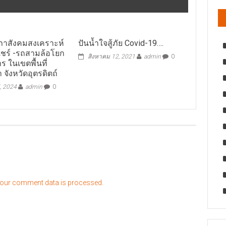
สภาสังคมสงเคราะห์
ปันน้ำใจสู้ภัย Covid-19….
ชร์ -รถสามล้อโยก
สิงหาคม 12, 2021
admin
0
ร ในเขตพื้นที่
 จังหวัดอุตรดิตถ์
, 2024
admin
0
our comment data is processed.