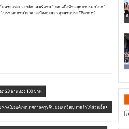
ิ่นอายแห่งประวัติศาสตร์ งาน “ ยอยศยิ่งฟ้า อยุธยามรดกโลก ”
2569 โบราณสถานใจกลางเมืองอยุธยา อุทยานประวัติศาสตร์
ินสอด 28 ล้านทอง 100 บาท
ัย ห่วงใยอุบัติเหตุเทศกาลตรุษจีน มอบเหรียญเทพเจ้าไท้ส่วยเอี๊ย
สา
ข่