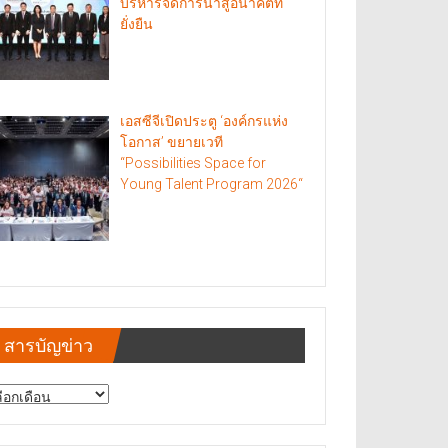
บริหารจัดการน้ำสู่อนาคตที่
ยั่งยืน
เอสซีจีเปิดประตู ‘องค์กรแห่ง
โอกาส’ ขยายเวที
“Possibilities Space for
Young Talent Program 2026“
สารบัญข่าว
รบัญ
าว