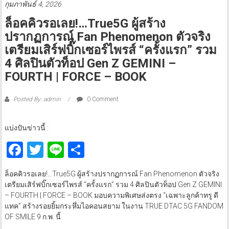
กุมภาพันธ์ 4, 2026
ล็อคคิวรอเลย!…True5G ผู้สร้าง
ปรากฏการณ์ Fan Phenomenon ตัวจริง
เตรียมเสิร์ฟบิ๊กเซอร์ไพรส์ “ครั้งแรก” รวม
4 ศิลปินตัวท็อป Gen Z GEMINI –
FOURTH | FORCE – BOOK
Posted By: admin
0 Comment
แบ่งปันข่าวนี้ :
Facebook
Twitter
Line
Share
ล็อคคิวรอเลย!…True5G ผู้สร้างปรากฏการณ์ Fan Phenomenon ตัวจริง
เตรียมเสิร์ฟบิ๊กเซอร์ไพรส์ “ครั้งแรก” รวม 4 ศิลปินตัวท็อป Gen Z GEMINI
– FOURTH | FORCE – BOOK มอบความพิเศษส่งตรง “เฉพาะลูกค้าทรู ดี
แทค” สร้างรอยยิ้มกระหึ่มไอคอนสยาม ในงาน TRUE DTAC 5G FANDOM
OF SMILE 9 ก.พ. นี้