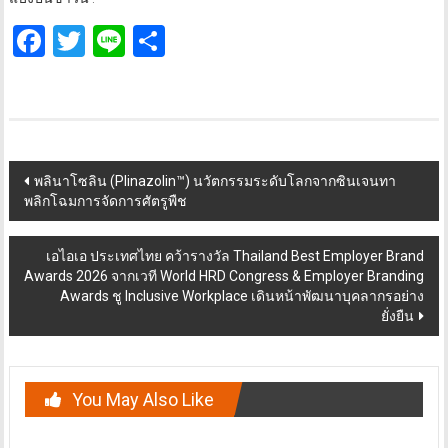
Facebook
Twitter
Line
Share
Post
พลินาโซลิน (Plinazolin™) นวัตกรรมระดับโลกจากซินเจนทา
พลิกโฉมการจัดการศัตรูพืช
navigation
เอไอเอ ประเทศไทย คว้ารางวัล Thailand Best Employer Brand
Awards 2026 จากเวที World HRD Congress & Employer Branding
Awards ชู Inclusive Workplace เดินหน้าพัฒนาบุคลากรอย่าง
ยั่งยืน
You May Also Like