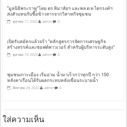
“มูลนิธิพระราหู”โดย ดร.หิมาลัยฯ และพล.ต.ท.ไตรรงค์ฯ
ส่งตัวแทนรับซื้อข้าวสารจากวิสาหกิจชุมชน
ตุลาคม 17, 2022
admin
0
เปิดรับสมัครแล้วจร้า “หลักสูตรการจัดการเศรษฐกิจ
สร้างสรรค์และซอฟต์พาวเวอร์ สำหรับผู้บริหารระดับสูง”
ตุลาคม 19, 2025
admin
0
ชุมชนเกาะเมือง เริ่มอ่วม น้ำมาเร็วกว่าทุกปี กว่า 150
หลังคาเรือนได้รับผลกระทบหลังเขื่อนระบายน้ำ
สิงหาคม 26, 2022
admin
0
ใส่ความเห็น