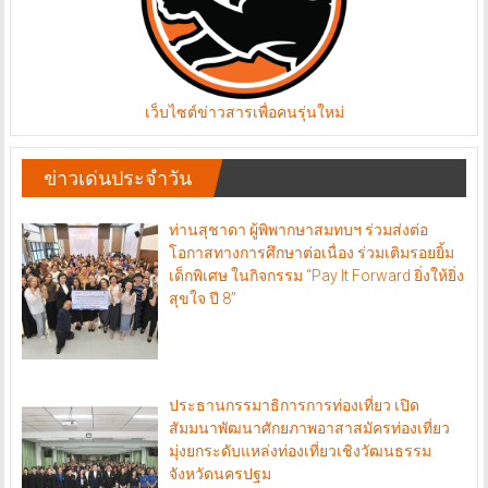
เว็บไซต์ข่าวสารเพื่อคนรุ่นใหม่
ข่าวเด่นประจำวัน
ท่านสุชาดา ผู้พิพากษาสมทบฯ ร่วมส่งต่อ
โอกาสทางการศึกษาต่อเนื่อง ร่วมเติมรอยยิ้ม
เด็กพิเศษ ในกิจกรรม “Pay It Forward ยิ่งให้ยิ่ง
สุขใจ ปี 8”
ประธานกรรมาธิการการท่องเที่ยว เปิด
สัมมนาพัฒนาศักยภาพอาสาสมัครท่องเที่ยว
มุ่งยกระดับแหล่งท่องเที่ยวเชิงวัฒนธรรม
จังหวัดนครปฐม