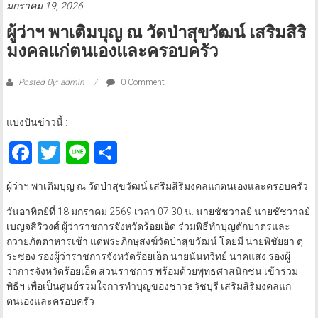
มกราคม 19, 2026
ผู้ว่าฯ พาเติมบุญ ณ วัดป่าสุขวัฒน์ เสริมสิริ
มงคลแก่ตนเองและครอบครัว
Posted By: admin
0 Comment
แบ่งปันข่าวนี้ :
Facebook
Twitter
Line
Share
ผู้ว่าฯ พาเติมบุญ ณ วัดป่าสุขวัฒน์ เสริมสิริมงคลแก่ตนเองและครอบครัว
วันอาทิตย์ที่ 18 มกราคม 2569 เวลา 07.30 น. นายชัชวาลย์ นายชัชวาลย์
เบญจสิริวงศ์ ผู้ว่าราชการจังหวัดร้อยเอ็ด ร่วมพิธีทําบุญตักบาตรและ
ถวายภัตตาหารเช้า แด่พระภิกษุสงฆ์วัดป่าสุขวัฒน์ โดยมี นายพิชัยยา ตุ
ระซอง รองผู้ว่าราชการจังหวัดร้อยเอ็ด นายนันทวิทย์ นาคแสง รองผู้
ว่าการจังหวัดร้อยเอ็ด ส่วนราชการ พร้อมด้วยพุทธศาสนิกชน เข้าร่วม
พิธีฯ เพื่อเป็นศูนย์รวมใจการทำบุญของชาวธวัชบุรี เสริมสิริมงคลแก่
ตนเองและครอบครัว