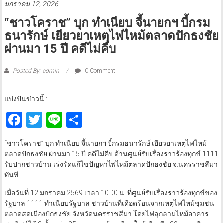
มกราคม 12, 2026
“ชาวโคราช” บุก ทำเนียบ จี้นายกฯ บี้กรม
ธนารักษ์ เยียวยาเหตุไฟไหม้ตลาดปักธงชัย
ผ่านมา 15 ปี คดีไม่คืบ
Posted By: admin
0 Comment
แบ่งปันข่าวนี้ :
Facebook
Twitter
Line
Share
“ชาวโคราช” บุก ทำเนียบ จี้นายกฯ บี้กรมธนารักษ์ เยียวยาเหตุไฟไหม้
ตลาดปักธงชัย ผ่านมา 15 ปี คดีไม่คืบ ด้านศูนย์รับเรื่องราวร้องทุกข์ 1111
รับปากชาวบ้าน เร่งรัดแก้ไขปัญหาไฟไหม้ตลาดปักธงชัย จ.นครราชสีมา
ทันที
เมื่อวันที่ 12 มกราคม 2569 เวลา 10.00 น. ที่ศูนย์รับเรื่องราวร้องทุกข์ของ
รัฐบาล 1111 ทำเนียบรัฐบาล ชาวบ้านที่เดือดร้อนจากเหตุไฟไหม้ชุมชน
ตลาดสดเมืองปักธงชัย จังหวัดนครราชสีมา โดยไฟลุกลามไหม้อาคาร