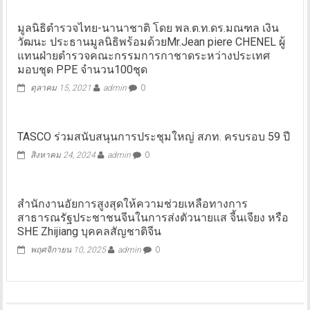
มูลนิธิตำรวจไทย-นานาชาติ โดย พล.ต.ท.ดร.มณฑล เงิน
วัฒนะ ประธานมูลนิธิพร้อมด้วยMr.Jean piere CHENEL ผู้
แทนฝ่ายตำรวจคณะกรรมการกาชาดระหว่างประเทศ
มอบชุด PPE จำนวน100ชุด
ตุลาคม 15, 2021
admin
0
TASCO ร่วมสนับสนุนการประชุมใหญ่ สภท. ครบรอบ 59 ปี
สิงหาคม 24, 2024
admin
0
สำนักงานอัยการสูงสุดให้ความช่วยเหลือทางการ
สาธารณรัฐประชาชนจีนในการส่งตัวนายแส จี้นเจียง หรือ
SHE Zhijiang บุคคลสัญชาติจีน
พฤศจิกายน 10, 2025
admin
0