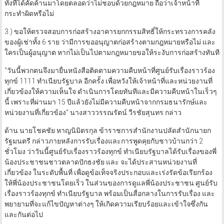
ทั้งที่ได้คัดค้านมาโดยตลอดว่าไม่ชอบด้วยกฎหมาย ถือว่าเจ้าหน้าที่
กระทำผิดหรือไม่
3.) ขอให้ตรวจสอบการก่อสร้างอาคารยกกรรมสิทธิ์ให้กระทรวงการคลัง
ของผู้เช่าทั้ง 6 ราย ว่ามีการขออนุญาตก่อสร้างตามกฎหมายหรือไม่ และ
ใครเป็นผู้อนุญาต หากไม่เป็นไปตามกฎหมายขอให้ระงับการก่อสร้างทันที
“วันนี้พวกตนจึงมายื่นหนังสือติดตามความคืบหน้าที่ศูนย์รับเรื่องราวร้อง
ทุกข์ 1111 ทำเนียบรัฐบาล อีกครั้ง เพื่อหวังให้เจ้าหน้าที่และหน่วยงานที่
เกี่ยวข้องให้ความเห็นใจ ดำเนินการโดยทันทีและมีความคืบหน้าในเร็วๆ
นี้ เพราะที่ผ่านมา 15 ปีแล้วยังไม่มีความคืบหน้าจากกรมธนารักษ์และ
หน่วยงานที่เกี่ยวข้อง” นางสาววรรณรัตน์ วีรชัยสุนทร กล่าว
ด้าน นายโชคชัย หาญนิมิตรกุล ข้าราชการสำนักงานปลัดสำนักนายก
รัฐมนตรี กล่าวภายหลังการรับเรื่องและการพูดคุยกับชาวบ้านกว่า 2
ชั่วโมง ว่าวันนี้ศูนย์รับเรื่องราวร้องทุกข์ ทำเนียบรัฐบาลได้รับเรื่องของพี่
น้องประชาชนชาวตลาดปักธงชัย และ จะได้ประสานหน่วยงานที่
เกี่ยวข้อง ในระดับพื้นที่ เพื่อดูข้อเท็จจริงประกอบและเร่งรัดข้อเรียกร้อง
ให้พี่น้องประชาชนโดยเร็ว ในส่วนของการดูแลพี่น้องประชาชน ศูนย์รับ
เรื่องราวร้องทุกข์ ทำเนียบรัฐบาล พร้อมเป็นสื่อกลางในการรับเรื่อง และ
พยายามที่จะแก้ไขปัญหาต่างๆ ให้เกิดความเรียบร้อยและเข้าใจซึ่งกัน
และกันต่อไป