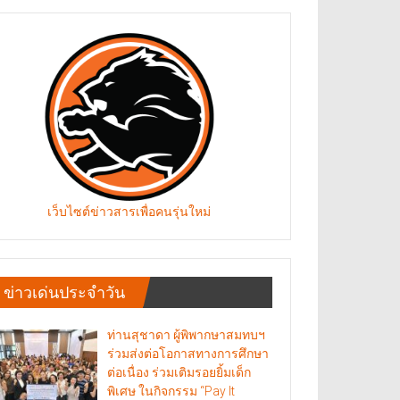
เว็บไซต์ข่าวสารเพื่อคนรุ่นใหม่
ข่าวเด่นประจำวัน
ท่านสุชาดา ผู้พิพากษาสมทบฯ
ร่วมส่งต่อโอกาสทางการศึกษา
ต่อเนื่อง ร่วมเติมรอยยิ้มเด็ก
พิเศษ ในกิจกรรม “Pay It