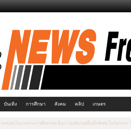
บันเทิง
การศึกษา
สังคม
คลิป
เกษตร
ยว เปิดสัมมนาพัฒนาศักยภาพอาสาสมัครท่องเที่ยว มุ่งยกระดับแหล่งท่องเท