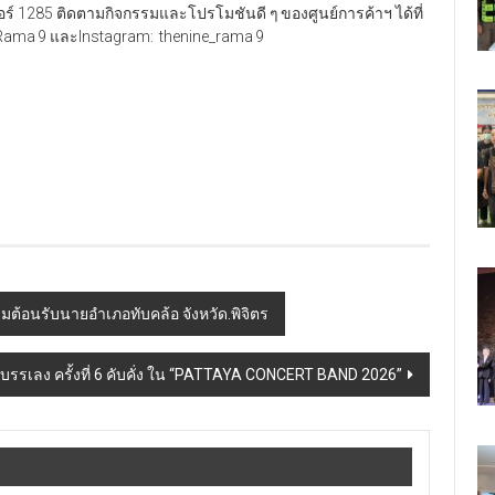
นเตอร์ 1285 ติดตามกิจกรรมและโปรโมชันดี ๆ ของศูนย์การค้าฯ ได้ที่
 Rama 9 และInstagram: thenine_rama 9
อนรับนายอำเภอทับคล้อ จังหวัด.พิจิตร
รรเลง ครั้งที่ 6 คับคั่ง ใน “PATTAYA CONCERT BAND 2026”