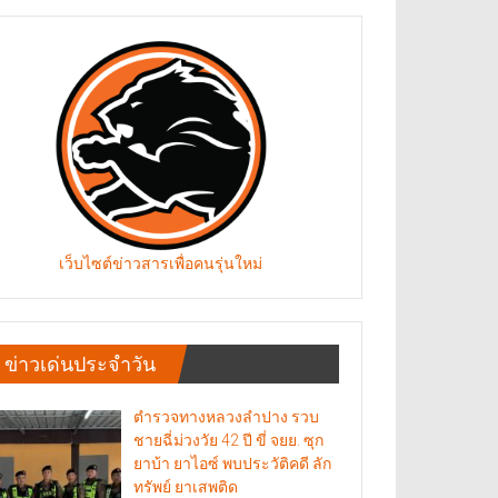
เว็บไซต์ข่าวสารเพื่อคนรุ่นใหม่
ข่าวเด่นประจำวัน
ตำรวจทางหลวงลำปาง รวบ
ชายฉี่ม่วงวัย 42 ปี ขี่ จยย. ซุก
ยาบ้า ยาไอซ์ พบประวัติคดี ลัก
ทรัพย์ ยาเสพติด