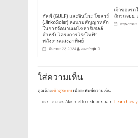
เจ้าของรถใ
ลักรถจยย. ส
กัลฟ์ (GULF) และจินโกะ โซลาร์
(JinkoSolar) ลงนามสัญญาหลัก
พฤษภาคม 2
ในการจัดหาแผงโซลาร์เซลล์
สำหรับโครงการโรงไฟฟ้า
พลังงานแสงอาทิตย์
มีนาคม 22, 2024
admin
0
ใส่ความเห็น
คุณต้อง
เข้าสู่ระบบ
เพื่อจะพิมพ์ความเห็น
This site uses Akismet to reduce spam.
Learn how y