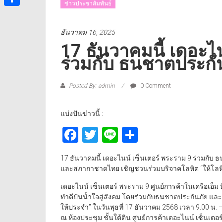
ข่าวประชาสัมพันธ์
Share
ธันวาคม 16, 2025
17 ธันวาคมนี้ เดอะไ
ร่วมกับ ธนชาตประกั
Posted By: admin
0 Comment
แบ่งปันข่าวนี้ :
Facebook
Twitter
Line
Share
17 ธันวาคมนี้ เดอะไนน์ เซ็นเตอร์ พระราม 9 ร่วมกับ
และสภากาชาดไทย เชิญชวนร่วมบริจาคโลหิต “ให้โลหิต
เดอะไนน์ เซ็นเตอร์ พระราม 9 ศูนย์การค้าในเครือเอ็
ทำดีปันน้ำใจสู่สังคม โดยร่วมกับธนชาตประกันภัย และ
ให้ประจำ” ในวันพุธที่ 17 ธันวาคม 2568 เวลา 9.00 น.
ณ ห้องประชุม ชั้นใต้ดิน ศูนย์การค้าเดอะไนน์ เซ็นเตอ