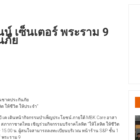
นน์ เซ็นเตอร์ พระราม 9
นภัย
 ธนชาตประกันภัย
 ให้ชีวิต ให้ประจำ”
ม บี เค เดินหน้ากิจกรรมบำเพ็ญประโยชน์ ภายใต้ MBK Care อาสา
 สภากาชาดไทย เชิญร่วมกิจกรรมบริจาคโลหิต “ให้โลหิต ให้ชีวิต
 – 15.00 น. ผู้สนใจสามารถลงทะเบียนบริเวณ หน้าร้าน S&P ชั้น 1
ร์ พระราม 9