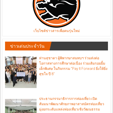
เว็บไซต์ข่าวสารเพื่อคนรุ่นใหม่
ข่าวเด่นประจำวัน
ท่านสุชาดา ผู้พิพากษาสมทบฯ ร่วมส่งต่อ
โอกาสทางการศึกษาต่อเนื่อง ร่วมเติมรอยยิ้ม
เด็กพิเศษ ในกิจกรรม “Pay It Forward ยิ่งให้ยิ่ง
สุขใจ ปี 8”
ประธานกรรมาธิการการท่องเที่ยว เปิด
สัมมนาพัฒนาศักยภาพอาสาสมัครท่องเที่ยว
มุ่งยกระดับแหล่งท่องเที่ยวเชิงวัฒนธรรม