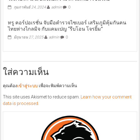
กุมภาพันธ์ 24, 2024
admin
0
ทรู คอร์ปอเรชั่น จับมือตำรวจไซเบอร์ เสริมภูมิคุ้มกันคน
ไทยห่างไกลมิจ กับแคมเปญ “รีบโอน โจรยิ้ม”
มิถุนายน 27, 2025
admin
0
ใส่ความเห็น
คุณต้อง
เข้าสู่ระบบ
เพื่อจะพิมพ์ความเห็น
This site uses Akismet to reduce spam.
Learn how your comment
data is processed.