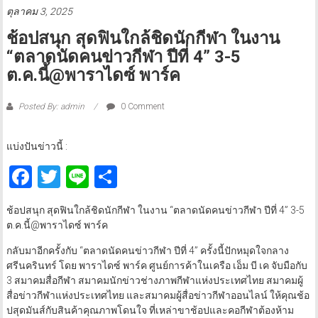
ตุลาคม 3, 2025
ช้อปสนุก สุดฟินใกล้ชิดนักกีฬา ในงาน
“ตลาดนัดคนข่าวกีฬา ปีที่ 4” 3-5
ต.ค.นี้@พาราไดซ์ พาร์ค
Posted By: admin
0 Comment
แบ่งปันข่าวนี้ :
Facebook
Twitter
Line
Share
ช้อปสนุก สุดฟินใกล้ชิดนักกีฬา ในงาน “ตลาดนัดคนข่าวกีฬา ปีที่ 4” 3-5
ต.ค.นี้@พาราไดซ์ พาร์ค
กลับมาอีกครั้งกับ “ตลาดนัดคนข่าวกีฬา ปีที่ 4” ครั้งนี้ปักหมุดใจกลาง
ศรีนครินทร์ โดย พาราไดซ์ พาร์ค ศูนย์การค้าในเครือ เอ็ม บี เค จับมือกับ
3 สมาคมสื่อกีฬา สมาคมนักข่าวช่างภาพกีฬาแห่งประเทศไทย สมาคมผู้
สื่อข่าวกีฬาแห่งประเทศไทย และสมาคมผู้สื่อข่าวกีฬาออนไลน์ ให้คุณช้อ
ปสุดมันส์กับสินค้าคุณภาพโดนใจ ที่เหล่าขาช้อปและคอกีฬาต้องห้าม