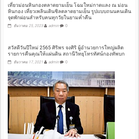
เที่ยวม่อนหินกองตลาดยามเย็น โฉมใหม่กาดแลง ณ ม่อน
หินกอง เที่ยวเพลินเดินชิลตลาดยามเย็น รูปแบบถนนคนเดิน
จุดพักผ่อนสำหรับคนทุกวัยในยามค่ำคืน
ธันวาคม 25, 2023
admin
0
สวัสดีวันปีใหม่ 2565 ศิริพร จงศิริ ผู้อำนวยการใหญ่ผลิต
รายการคืนคุณให้แผ่นดิน สถานีวิทยุโทรทัศน์กองทัพบก
ธันวาคม 17, 2021
admin
0