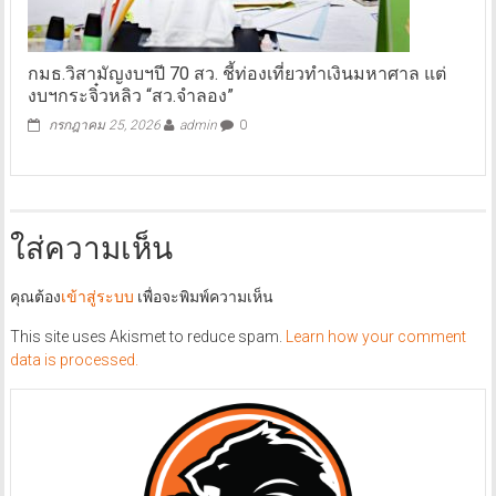
กมธ.วิสามัญงบฯปี 70 สว. ชี้ท่องเที่ยวทำเงินมหาศาล แต่
งบฯกระจิ๋วหลิว “สว.จำลอง”
กรกฎาคม 25, 2026
admin
0
ใส่ความเห็น
คุณต้อง
เข้าสู่ระบบ
เพื่อจะพิมพ์ความเห็น
This site uses Akismet to reduce spam.
Learn how your comment
data is processed.