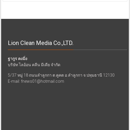
Lion Clean Media Co.,LTD.
ฐากูร คงมิ่ง
บริษัท ไลอ้อน คลีน มีเดีย จำกัด
5/37 หมู่ 18 ถนนลำลูกกา ต.คูคต อ.ลำลูกกา จ.ปทุมธานี 12130
E-mail: fnews01@hotmail.com