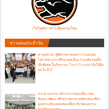
เว็บไซต์ข่าวสารเพื่อคนรุ่นใหม่
ข่าวเด่นประจำวัน
ท่านสุชาดา ผู้พิพากษาสมทบฯ ร่วมส่งต่อ
โอกาสทางการศึกษาต่อเนื่อง ร่วมเติมรอยยิ้ม
เด็กพิเศษ ในกิจกรรม “Pay It Forward ยิ่งให้ยิ่ง
สุขใจ ปี 8”
ประธานกรรมาธิการการท่องเที่ยว เปิด
สัมมนาพัฒนาศักยภาพอาสาสมัครท่องเที่ยว
มุ่งยกระดับแหล่งท่องเที่ยวเชิงวัฒนธรรม
จังหวัดนครปฐม