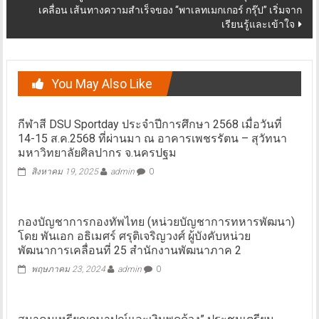
เคลื่อน เส้นทางความสำเร็จของ “พาเลทเมกเกอร์ กรุ๊ป” เริ่มจาก
เรียนรู้และเข้าใจ
You May Also Like
กีฬาสี DSU Sportday ประจำปีการศึกษา 2568 เมื่อวันที่
14-15 ส.ค.2568 ที่ผ่านมา ณ อาคารเพชรรัตน – สุวัทนา
มหาวิทยาลัยศิลปากร จ.นครปฐม
สิงหาคม 19, 2025
admin
0
กองบัญชาการกองทัพไทย (หน่วยบัญชาการทหารพัฒนา)
โดย พันเอก อธิเมศร์ ศรุติเจริญวงศ์ ผู้บังคับหน่วย
พัฒนาการเคลื่อนที่ 25 สำนักงานพัฒนาภาค 2
พฤษภาคม 23, 2024
admin
0