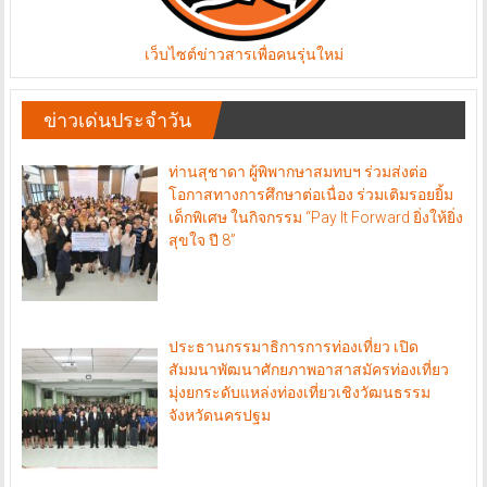
เว็บไซต์ข่าวสารเพื่อคนรุ่นใหม่
ข่าวเด่นประจำวัน
ท่านสุชาดา ผู้พิพากษาสมทบฯ ร่วมส่งต่อ
โอกาสทางการศึกษาต่อเนื่อง ร่วมเติมรอยยิ้ม
เด็กพิเศษ ในกิจกรรม “Pay It Forward ยิ่งให้ยิ่ง
สุขใจ ปี 8”
ประธานกรรมาธิการการท่องเที่ยว เปิด
สัมมนาพัฒนาศักยภาพอาสาสมัครท่องเที่ยว
มุ่งยกระดับแหล่งท่องเที่ยวเชิงวัฒนธรรม
จังหวัดนครปฐม