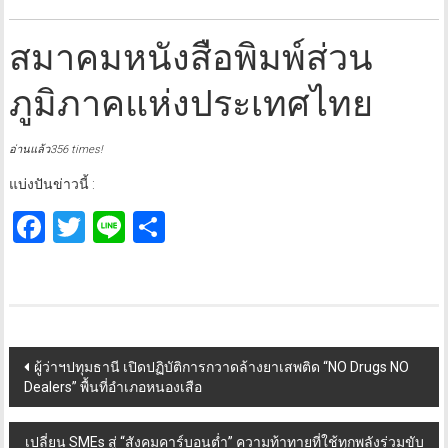
สมาคมหนังสือพิมพ์ส่วน
ภูมิภาคแห่งประเทศไทย
อ่านแล้ว356 times!
แบ่งปันข่าวนี้ :
Facebook
Twitter
Line
Share
Post
ผู้ว่าฯปทุมธานี เปิดปฏิบัติการกวาดล้างยาเสพติด “NO Drugs NO
Dealers” พื้นที่อำเภอหนองเสือ
navigation
เปลี่ยน SMEs สู่ “สังคมคาร์บอนต่ำ” ความท้าทายที่ใช้ทุกพลังร่วมขับ