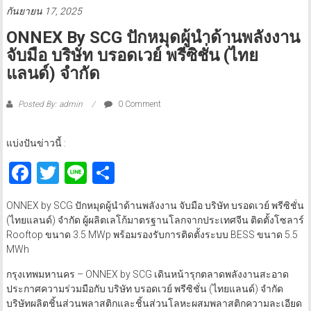
กันยายน 17, 2025
ONNEX By SCG ปักหมุดผู้นำด้านพลังงาน
จับมือ บริษัท บรอดเวย์ พรีซิชั่น (ไทย
แลนด์) จำกัด
Posted By: admin
0 Comment
แบ่งปันข่าวนี้ :
Facebook
Twitter
Line
Share
ONNEX by SCG ปักหมุดผู้นำด้านพลังงาน จับมือ บริษัท บรอดเวย์ พรีซิชั่น
(ไทยแลนด์) จำกัด ผู้ผลิตเลโก้มาตรฐานโลกจากประเทศจีน ติดตั้งโซลาร์
Rooftop ขนาด 3.5 MWp พร้อมรองรับการติดตั้งระบบ BESS ขนาด 5.5
MWh
กรุงเทพมหานคร – ONNEX by SCG เดินหน้ารุกตลาดพลังงานสะอาด
ประกาศความร่วมมือกับ บริษัท บรอดเวย์ พรีซิชั่น (ไทยแลนด์) จำกัด
บริษัทผลิตชิ้นส่วนพลาสติกและชิ้นส่วนโลหะผสมพลาสติกความละเอียด