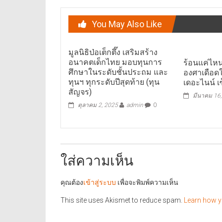
You May Also Like
มูลนิธิป่อเต็กตึ๊ง เสริมสร้าง
อนาคตเด็กไทย มอบทุนการ
ร้อนแค่ไหนก
ศึกษาในระดับชั้นประถม และ
องศาเดือดใ
ทุนฯ ทุกระดับปีสุดท้าย (ทุน
เดอะไนน์ เ
สัญจร)
มีนาคม 16
ตุลาคม 2, 2025
admin
0
ใส่ความเห็น
คุณต้อง
เข้าสู่ระบบ
เพื่อจะพิมพ์ความเห็น
This site uses Akismet to reduce spam.
Learn how y