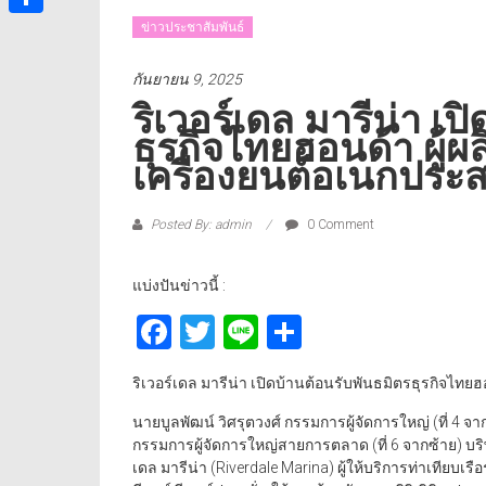
ข่าวประชาสัมพันธ์
Share
กันยายน 9, 2025
ริเวอร์เดล มารีน่า เป
ธุรกิจไทยฮอนด้า ผู้
เครื่องยนต์อเนกประส
Posted By: admin
0 Comment
แบ่งปันข่าวนี้ :
Facebook
Twitter
Line
Share
ริเวอร์เดล มารีน่า เปิดบ้านต้อนรับพันธมิตรธุรกิจไทย
นายบูลพัฒน์ วิศรุตวงศ์ กรรมการผู้จัดการใหญ่ (ที่ 4 จา
กรรมการผู้จัดการใหญ่สายการตลาด (ที่ 6 จากซ้าย) บริษัท 
เดล มารีน่า (Riverdale Marina) ผู้ให้บริการท่าเทียบเ