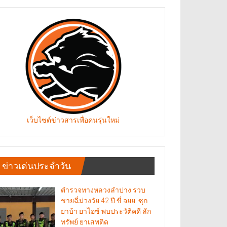
เว็บไซต์ข่าวสารเพื่อคนรุ่นใหม่
ข่าวเด่นประจำวัน
ตำรวจทางหลวงลำปาง รวบ
ชายฉี่ม่วงวัย 42 ปี ขี่ จยย. ซุก
ยาบ้า ยาไอซ์ พบประวัติคดี ลัก
ทรัพย์ ยาเสพติด