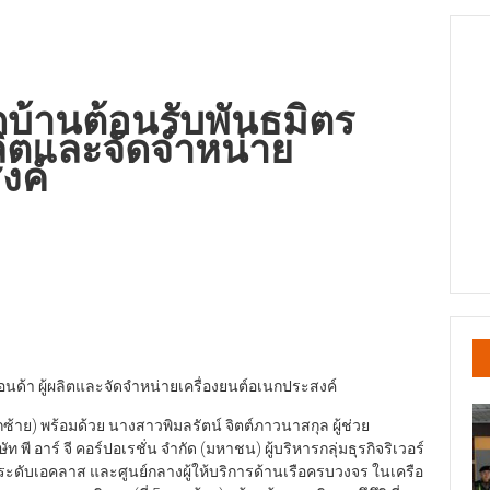
ิดบ้านต้อนรับพันธมิตร
ผลิตและจัดจำหน่าย
งค์
ฮอนด้า ผู้ผลิตและจัดจำหน่ายเครื่องยนต์อเนกประสงค์
กซ้าย) พร้อมด้วย นางสาวพิมลรัตน์ จิตต์ภาวนาสกุล ผู้ช่วย
พี อาร์ จี คอร์ปอเรชั่น จำกัด (มหาชน) ผู้บริหารกลุ่มธุรกิจริเวอร์
รือระดับเอคลาส และศูนย์กลางผู้ให้บริการด้านเรือครบวงจร ในเครือ