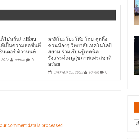
็ไม่หวั่น! เปลี่ยน
อายิโนะโมะโต๊ะ โฮม คุกกิ้ง
ห้เป็นความสดชื่นที่
ชวนน้องๆ วิทยาลัยเทคโนโลยี
ซ็นเตอร์ ติวานนท์
สยาม ร่วมเรียนรู้เทคนิค
รังสรรค์เมนูสุขภาพแต่รสชาติ
, 2026
admin
0
อร่อย
มกราคม 25, 2023
admin
0
สา
our comment data is processed.
ข่