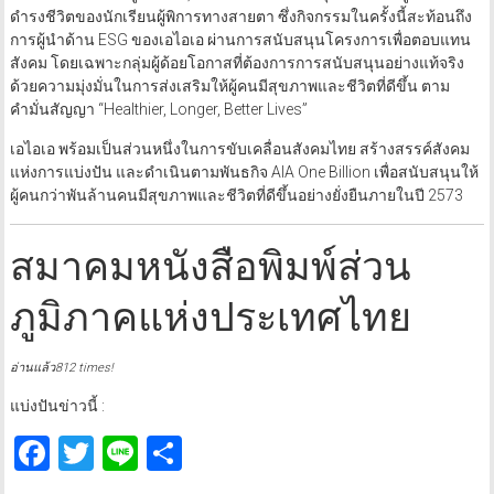
ดำรงชีวิตของนักเรียนผู้พิการทางสายตา ซึ่งกิจกรรมในครั้งนี้สะท้อนถึง
การผู้นำด้าน ESG ของเอไอเอ ผ่านการสนับสนุนโครงการเพื่อตอบแทน
สังคม โดยเฉพาะกลุ่มผู้ด้อยโอกาสที่ต้องการการสนับสนุนอย่างแท้จริง
ด้วยความมุ่งมั่นในการส่งเสริมให้ผู้คนมีสุขภาพและชีวิตที่ดีขึ้น ตาม
คำมั่นสัญญา “Healthier, Longer, Better Lives”
เอไอเอ พร้อมเป็นส่วนหนึ่งในการขับเคลื่อนสังคมไทย สร้างสรรค์สังคม
แห่งการแบ่งปัน และดำเนินตามพันธกิจ AIA One Billion เพื่อสนับสนุนให้
ผู้คนกว่าพันล้านคนมีสุขภาพและชีวิตที่ดีขึ้นอย่างยั่งยืนภายในปี 2573
สมาคมหนังสือพิมพ์ส่วน
ภูมิภาคแห่งประเทศไทย
อ่านแล้ว812 times!
แบ่งปันข่าวนี้ :
Facebook
Twitter
Line
Share