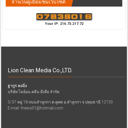
จำนวนผู้เยี่ยมชมเว็บไซต์
Your IP: 216.73.217.72
Lion Clean Media Co.,LTD.
ฐากูร คงมิ่ง
บริษัท ไลอ้อน คลีน มีเดีย จำกัด
5/37 หมู่ 18 ถนนลำลูกกา ต.คูคต อ.ลำลูกกา จ.ปทุมธานี 12130
E-mail: fnews01@hotmail.com