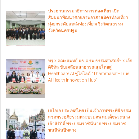
ประธานกรรมาธิการการท่องเที่ยว เปิด
สัมมนาพัฒนาศักยภาพอาสาสมัครท่องเที่ยว
มุ่งยกระดับแหล่งท่องเที่ยวเชิงวัฒนธรรม
จังหวัดนครปฐม
ทรู x คณะแพทย์ มธ. x รพ.ธรรมศาสตร์ฯ x เอ้ก
ดิจิทัล ขับเคลื่อนสาธารณสุขไทยสู่
Healthcare AI ชูไฮไลต์ “Thammasat–True
AI Health Innovation Hub”
เอไอเอ ประเทศไทย เป็นเจ้าภาพพระพิธีธรรม
สวดพระอภิธรรมพระบรมศพ สมเด็จพระนาง
เจ้าสิริกิติ์ พระบรมราชินีนาถ พระบรมราช
ชนนีพันปีหลวง