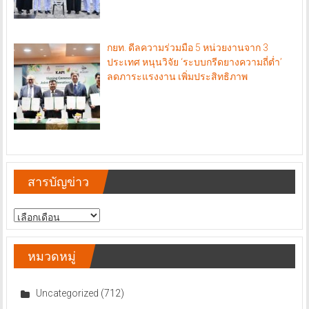
กยท. ดีลความร่วมมือ 5 หน่วยงานจาก 3
ประเทศ หนุนวิจัย ‘ระบบกรีดยางความถี่ต่ำ’
ลดภาระแรงงาน เพิ่มประสิทธิภาพ
สารบัญข่าว
สารบัญ
ข่าว
หมวดหมู่
Uncategorized
(712)