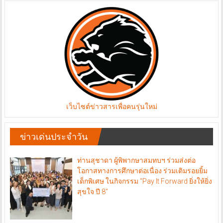
เว็บไซต์ข่าวสารเพื่อคนรุ่นใหม่
ข่าวเด่นประจำวัน
ท่านสุชาดา ผู้พิพากษาสมทบฯ ร่วมส่งต่อ
โอกาสทางการศึกษาต่อเนื่อง ร่วมเติมรอยยิ้ม
เด็กพิเศษ ในกิจกรรม “Pay It Forward ยิ่งให้ยิ่ง
สุขใจ ปี 8”