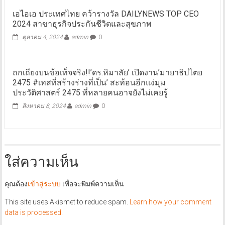
เอไอเอ ประเทศไทย คว้ารางวัล DAILYNEWS TOP CEO
2024 สาขาธุรกิจประกันชีวิตและสุขภาพ
ตุลาคม 4, 2024
admin
0
ถกเถียงบนข้อเท็จจริง!!’ดร.หิมาลัย’ เปิดงาน’มายาธิปไตย
2475 #เทสที่สร้างร่างที่เป็น’ สะท้อนอีกแง่มุม
ประวัติศาสตร์ 2475 ที่หลายคนอาจยังไม่เคยรู้
สิงหาคม 8, 2024
admin
0
ใส่ความเห็น
คุณต้อง
เข้าสู่ระบบ
เพื่อจะพิมพ์ความเห็น
This site uses Akismet to reduce spam.
Learn how your comment
data is processed.