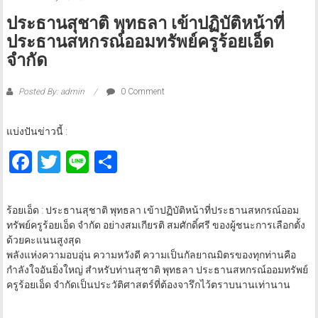
ประธานสุชาติ พุทธลา เข้าปฏิบัติหน้าที่
ประธานสหกรณ์ออมทรัพย์ครูร้อยเอ็ด
จำกัด
Posted By: admin
0 Comment
แบ่งปันข่าวนี้ :
Facebook
Twitter
Line
Share
ร้อยเอ็ด : ประธานสุชาติ พุทธลา เข้าปฏิบัติหน้าที่ประธานสหกรณ์ออม
ทรัพย์ครูร้อยเอ็ด จำกัด อย่างสมเกียรติ สมศักดิ์ศรี ของผู้ชนะการเลือกตั้ง
ด้วยคะแนนสูงสุด
พลังแห่งความอบอุ่น ความหวังดี ความเป็นกัลยาณมิตรของทุกท่านคือ
กำลังใจอันยิ่งใหญ่ สำหรับท่านสุชาติ พุทธลา ประธานสหกรณ์ออมทรัพย์
ครูร้อยเอ็ด จำกัดเป็นประวัติศาสตร์ที่ต้องจารึกไว้ตราบนานเท่านาน