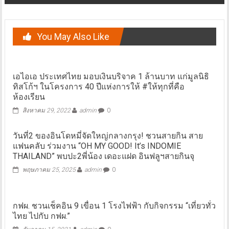
You May Also Like
เอไอเอ ประเทศไทย มอบเงินบริจาค 1 ล้านบาท แก่มูลนิธิ
ทิสโก้ฯ ในโครงการ 40 ปีแห่งการให้ #ให้ทุกที่คือ
ห้องเรียน
สิงหาคม 29, 2022
admin
0
วันที่2 ของอินโดหมี่จัดใหญ่กลางกรุง! ชวนสายกิน สาย
แฟนคลับ ร่วมงาน “OH MY GOOD! It’s INDOMIE
THAILAND” พบปะ2พี่น้อง เดอะแฝด อินฟลูฯสายกินจุ
พฤษภาคม 25, 2025
admin
0
กฟผ. ชวนเช็คอิน 9 เขื่อน 1 โรงไฟฟ้า กับกิจกรรม “เที่ยวทั่ว
ไทย ไปกับ กฟผ.”