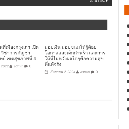
ออนไลน์
นที่เมืองกรุงเก่า เปิด
มอบเงิน มอบขนมให้ผู้ด้อย
 วิชาการกัญชา
โอกาสและเด็กกำพร้า และการ
ย์ เขตสุขภาพที่ 4
ให้ที่ไม่หวังผลใดๆคือความสุข
ที่แท้จริง
, 2022
admin
0
กันยายน 2, 2024
admin
0