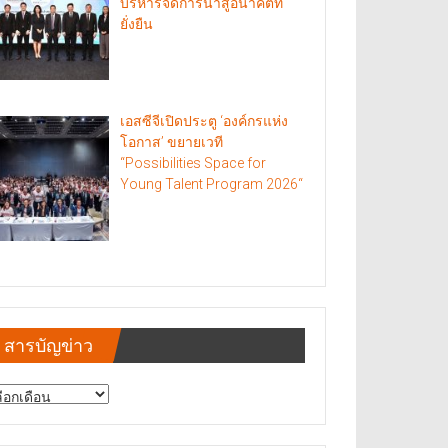
บริหารจัดการน้ำสู่อนาคตที่
ยั่งยืน
เอสซีจีเปิดประตู ‘องค์กรแห่ง
โอกาส’ ขยายเวที
“Possibilities Space for
Young Talent Program 2026“
สารบัญข่าว
รบัญ
าว