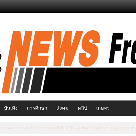
บันเทิง
การศึกษา
สังคม
คลิป
เกษตร
ระธานคณะกรรมาธิการการท่องเที่ยว นำทีมลุยปัตตานีชูศักยภาพสู่จุดหมายท่อ