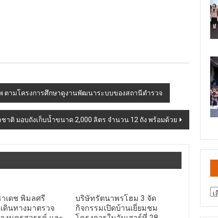
ทพ ตามโครงการศึกษาดูงานพัฒนาระบบของสถานีตำรวจ
าติ มอบถังเก็บน้ำขนาด 2,000 ลิตร จำนวน 12 ถัง พร้อมด้วย
สา
ราเดช พิมลศรี
บริษัทรัตนาพรโฮม 3 จัด
ข่
ด้เดินทางมาตรวจ
กิจกรรมเปิดบ้านเยี่ยมชม
เมืองนครสวรรค์ และ
โครงการในวันเสาร์ที่ 28