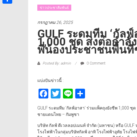
ข่าวประชาสัมพันธ์
Share
กรกฎาคม 26, 2025
GULF ระดมทีม ‘กัลฟ์อ
1,000 ชุด ส่งต่อกำล
พี่น้องประชาชนพื้นท
Posted By: admin
0 Comment
แบ่งปันข่าวนี้ :
Facebook
Twitter
Line
Share
GULF ระดมทีม ‘กัลฟ์อาสา’ ร่วมแพ็คถุงยังชีพ 1,000 ชุด
ชายแดนไทย – กัมพูชา
บริษัท กัลฟ์ ดีเวลลอปเมนท์ จำกัด (มหาชน) หรือ GULF
โรงไฟฟ้าในกลุ่มบริษัทกัลฟ์ อาทิ โรงไฟฟ้าอุทัย โรงไฟ