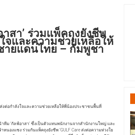
าสา’ ร่วมแพ็คถุงยังชีพ
ังใจและความช่วยเหลือให้
ี่ชายแดนไทย – กัมพูชา
 ส่งต่อกำลังใจและความช่วยเหลือให้พี่น้องประชาชนพื้นที่
 นำทีม ‘กัลฟ์อาสา’ ซึ่งเป็นตัวแทนพนักงานจากสำนักงานใหญ่ และ
ฟ้าหนองแซง ร่วมกันแพ็คถุงยังชีพ ‘GULF Care ส่งต่อความห่วงใย