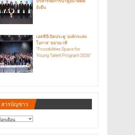
บริหารจัดการน้ำสู่อนาคตที่
ยั่งยืน
เอสซีจีเปิดประตู ‘องค์กรแห่ง
โอกาส’ ขยายเวที
“Possibilities Space for
Young Talent Program 2026“
สารบัญข่าว
รบัญ
าว