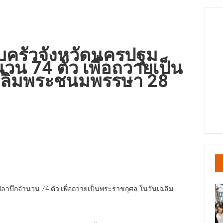
ครัวจังหวัดนครปฐม
วน 74 ตัว เพื่อถวายเป็น
ฉลิมพระชนมพรรษา 28
าบึกจำนวน 74 ตัว เพื่อถวายเป็นพระราชกุศล ในวันเฉลิม