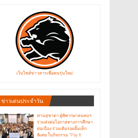
เว็บไซต์ข่าวสารเพื่อคนรุ่นใหม่
ข่าวเด่นประจำวัน
ท่านสุชาดา ผู้พิพากษาสมทบฯ
ร่วมส่งต่อโอกาสทางการศึกษา
ต่อเนื่อง ร่วมเติมรอยยิ้มเด็ก
พิเศษ ในกิจกรรม “Pay It