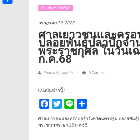
ข่าวประชาสัมพันธ์
Share
กรกฎาคม 19, 2025
ศาลเยาวชนและครอบ
ปล่อยพันธุ์ปลาบึกจำน
พระราชกุศล ในวันเ
ก.ค.68
Posted By: admin
0 Comment
แบ่งปันข่าวนี้ :
Facebook
Twitter
Line
Share
ศาลเยาวชนและครอบครัวจังหวัดนครปฐม ปล่อยพันธุ์ปล
พระชนมพรรษา 28 ก.ค.68