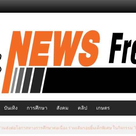
บันเทิง
การศึกษา
สังคม
คลิป
เกษตร
ยว เปิดสัมมนาพัฒนาศักยภาพอาสาสมัครท่องเที่ยว มุ่งยกระดับแหล่งท่องเท