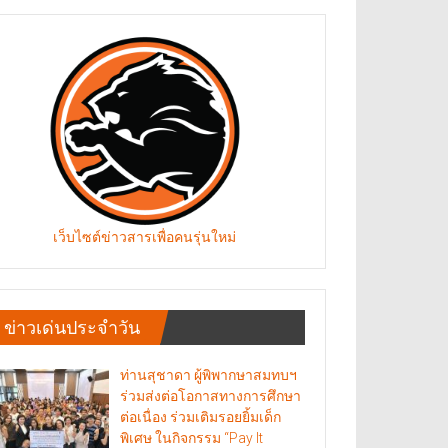
เว็บไซต์ข่าวสารเพื่อคนรุ่นใหม่
ข่าวเด่นประจำวัน
ท่านสุชาดา ผู้พิพากษาสมทบฯ
ร่วมส่งต่อโอกาสทางการศึกษา
ต่อเนื่อง ร่วมเติมรอยยิ้มเด็ก
พิเศษ ในกิจกรรม “Pay It