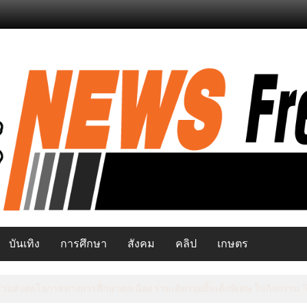
บันเทิง
การศึกษา
สังคม
คลิป
เกษตร
ยว เปิดสัมมนาพัฒนาศักยภาพอาสาสมัครท่องเที่ยว มุ่งยกระดับแหล่งท่องเท