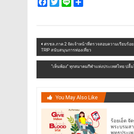
Facebook
Twitter
Line
Share
Post
ศรชล.ภาค 2 จัดเจ้าหน้าที่ตรวจสอบความเรียบร
TRIP สนับสนุนการท่องเที่ยว
navigation
“เห็นพ้อง” ทุกสมาคมกีฬาแห่งประเทศไทย ปลื้ม
You May Also Like
ร้อยเอ็ด จ
พระบรมสาร
พุทธประเพ