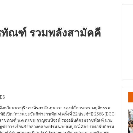
ชทัณฑ์ รวมพลังสามัคคี
MES
ลางจังหวัดนนทบุรี นางจิรภา สินธุนาวา รองปลัดกระทรวงยุติธรรม
ิธีเปิด “การแข่งขันกีฬาราชทัณฑ์ ครั้งที่ 22 ประจำปี 2568 (DOC
ราชทัณฑ์ พ.ต.ท.เชน กาญจนปัจจน์ รองอธิบดีกรมราชทัณฑ์ นาย
ู้บัญชาการเรือนจำกลางคลองเปรม นายสมบูรณ์ ศิลา รองอธิบดีกรม
ทัณฑ์ ผู้บัญชาการเรือนจำ ผู้อำนวยการทัณฑสถาน และตัวแทน