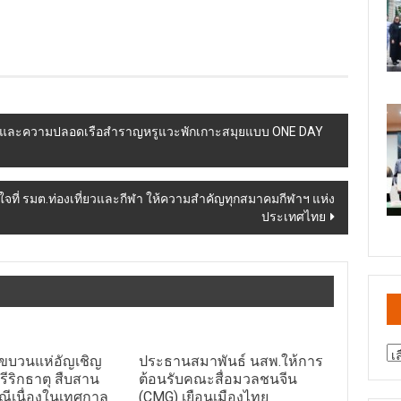
้อยและความปลอดเรือสำราญหรูแวะพักเกาะสมุยแบบ ONE DAY
ใจที่ รมต.ท่องเที่ยวและกีฬา ให้ความสำคัญทุกสมาคมกีฬาฯ แห่ง
ประเทศไทย
สา
ัดขบวนแห่อัญเชิญ
ประธานสมาพันธ์ นสพ.ให้การ
ข่
ีริกธาตุ สืบสาน
ต้อนรับคณะสื่อมวลชนจีน
ณีเนื่องในเทศกาล
(CMG) เยือนเมืองไทย