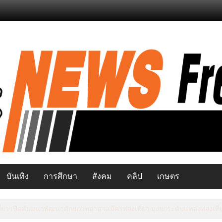
บันเทิง
การศึกษา
สังคม
คลิป
เกษตร
ยว เปิดสัมมนาพัฒนาศักยภาพอาสาสมัครท่องเที่ยว มุ่งยกระดับแหล่งท่องเท