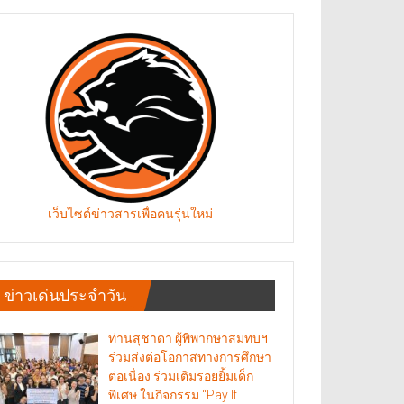
เว็บไซต์ข่าวสารเพื่อคนรุ่นใหม่
ข่าวเด่นประจำวัน
ท่านสุชาดา ผู้พิพากษาสมทบฯ
ร่วมส่งต่อโอกาสทางการศึกษา
ต่อเนื่อง ร่วมเติมรอยยิ้มเด็ก
พิเศษ ในกิจกรรม “Pay It