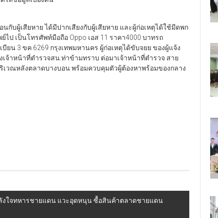
นกับผู้เสียหาย ได้มีปากเสียงกับผู้เสียหาย และผู้ก่อเหตุได้ใช้มีดพก
รัพย์ไป เป็นโทรศัพท์มือถือ Oppo เอส 11 ราคา4000 บาทรถ
ะเบียน 3 ขค 6269 กรุงเทพมหานคร ผู้ก่อเหตุได้ขับจยย ของผู้แจ้ง
งเจ้าหน้าที่ตำรวจสน.ท่าข้ามทราบ ต่อมาเจ้าหน้าที่ตำรวจ สาย
ได้ บริเวณหลังตลาดบางบอน พร้อมควบคุมตัวผู้ต้องหาพร้อมของกลาง
กำลังใจทหารชายแดน แวะอุดหนุน ซื้อสินค้าตลาดชายแดน