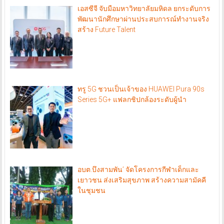
เอสซีจี จับมือมหาวิทยาลัยมหิดล ยกระดับการ
พัฒนานักศึกษาผ่านประสบการณ์ทำงานจริง
สร้าง Future Talent
ทรู 5G ชวนเป็นเจ้าของ HUAWEI Pura 90s
Series 5G+ แฟลกชิปกล้องระดับผู้นำ
อบต.บึงสามพัน’​ จัดโครงการกีฬาเด็กและ
เยาวชน ส่งเสริมสุขภาพ สร้างความสามัคคี
ในชุมชน