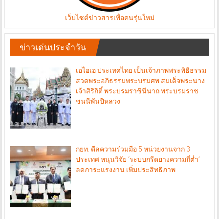
เว็บไซต์ข่าวสารเพื่อคนรุ่นใหม่
ข่าวเด่นประจำวัน
เอไอเอ ประเทศไทย เป็นเจ้าภาพพระพิธีธรรม
สวดพระอภิธรรมพระบรมศพ สมเด็จพระนาง
เจ้าสิริกิติ์ พระบรมราชินีนาถ พระบรมราช
ชนนีพันปีหลวง
กยท. ดีลความร่วมมือ 5 หน่วยงานจาก 3
ประเทศ หนุนวิจัย ‘ระบบกรีดยางความถี่ต่ำ’
ลดภาระแรงงาน เพิ่มประสิทธิภาพ