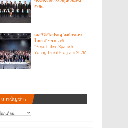
บริหารจัดการน้ำสู่อนาคตที่
ยั่งยืน
เอสซีจีเปิดประตู ‘องค์กรแห่ง
โอกาส’ ขยายเวที
“Possibilities Space for
Young Talent Program 2026“
สารบัญข่าว
รบัญ
าว