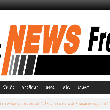
บันเทิง
การศึกษา
สังคม
คลิป
เกษตร