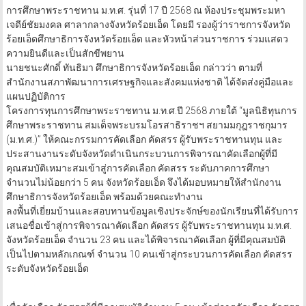
การศึกษาพระราชทาน ม.ท.ศ. รุ่นที่ 17 ปี 2568 ณ ห้องประชุมพระมหา
เจดีย์ชัยมงคล ศาลากลางจังหวัดร้อยเอ็ด โดยมี รองผู้ว่าราชการจังหวัด
ร้อยเอ็ดศึกษาธิการจังหวัดร้อยเอ็ด และหัวหน้าส่วนราชการ ร่วมแสดว
ความยินดีและเป็นสักขีพยาน
นายชนะศักดิ์ ทันธิมา ศึกษาธิการจังหวัดร้อยเอ็ด กล่าวว่า ตามที่
สำนักงานสภาพัฒนาการเศรษฐกิจและสังคมแห่งชาติ ได้จัดส่งคู่มือและ
แผนปฏิบัติการ
โครงการทุนการศึกษาพระราชทาน ม.ท.ศ.ปี 2568 ภายใต้ “มูลนิธิทุนการ
ศึกษาพระราชทาน สมเด็จพระบรมโอรสาธิราชฯ สยามมกุฎราชกุมาร
(ม.ท.ศ.)” ให้คณะกรรมการคัดเลือก คัดสรร ผู้รับพระราชทานทุน และ
ประสานงานระดับจังหวัดดำเนินกระบวนการพิจารณาคัดเลือกผู้ที่มี
คุณสมบัติเหมาะสมเข้าสู่การคัดเลือก คัดสรร ระดับภาคการศึกษา
จำนวนไม่น้อยกว่า 5 คน จังหวัดร้อยเอ็ด จึงได้มอบหมายให้สำนักงาน
ศึกษาธิการจังหวัดร้อยเอ็ด พร้อมด้วยคณะทำงาน
ลงพื้นที่เยี่ยมบ้านและสอบทานข้อมูลเชิงประจักษ์ของนักเรียนที่ได้รับการ
เสนอชื่อเข้าสู่การพิจารณาคัดเลือก คัดสรร ผู้รับพระราชทานทุน ม.ท.ศ.
จังหวัดร้อยเอ็ด จำนวน 23 คน และได้พิจารณาคัดเลือก ผู้ที่มีคุณสมบัติ
เป็นไปตามหลักเกณฑ์ จำนวน 10 คนเข้าสู่กระบวนการคัดเลือก คัดสรร
ระดับจังหวัดร้อยเอ็ด