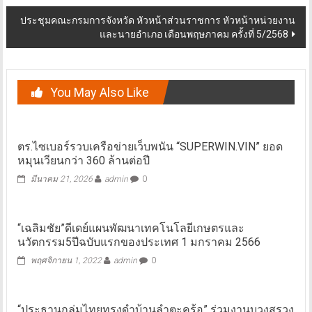
ประชุมคณะกรมการจังหวัด หัวหน้าส่วนราชการ หัวหน้าหน่วยงาน
และนายอำเภอ เดือนพฤษภาคม ครั้งที่ 5/2568
You May Also Like
ตร.ไซเบอร์รวบเครือข่ายเว็บพนัน “SUPERWIN.VIN” ยอด
หมุนเวียนกว่า 360 ล้านต่อปี
มีนาคม 21, 2026
admin
0
“เฉลิมชัย”ดีเดย์แผนพัฒนาเทคโนโลยีเกษตรและ
นวัตกรรม5ปีฉบับแรกของประเทศ 1 มกราคม 2566
พฤศจิกายน 1, 2022
admin
0
“ประธานกลุ่มไทยทรงดำบ้านลำตะคร้อ” ร่วมงานบวงสรวง