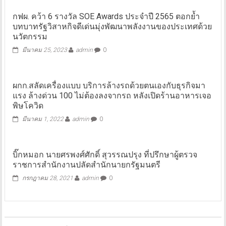
กฟผ. คว้า 6 รางวัล SOE Awards ประจำปี 2565 ตอกย้ำ
บทบาทรัฐวิสาหกิจดีเด่นมุ่งพัฒนาพลังงานของประเทศด้วย
นวัตกรรม
มีนาคม 25, 2023
admin
0
ผกก.สลัดเครื่องแบบ บริการล้างรถด้วยตนเองกับธุรกิจมา
แรง ล้างด่วน 100 ไม่ต้องลงจากรถ หลังเปิดร้านอาหารเจอ
พิษโควิด
มีนาคม 1, 2022
admin
0
บิ๊กหมอก นายศรพงศ์ศักดิ์ สุวรรณปรุง ที่ปรึกษาผู้ตรวจ
ราชการสำนักงานปลัดสำนักนายกรัฐมนตรี
กรกฎาคม 28, 2021
admin
0