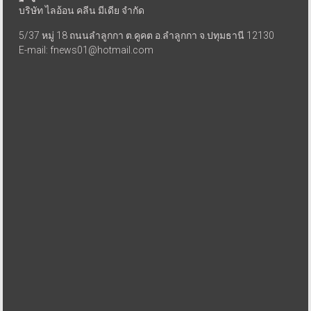
บริษัท ไลอ้อน คลีน มีเดีย จำกัด
5/37 หมู่ 18 ถนนลำลูกกา ต.คูคต อ.ลำลูกกา จ.ปทุมธานี 12130
E-mail: fnews01@hotmail.com