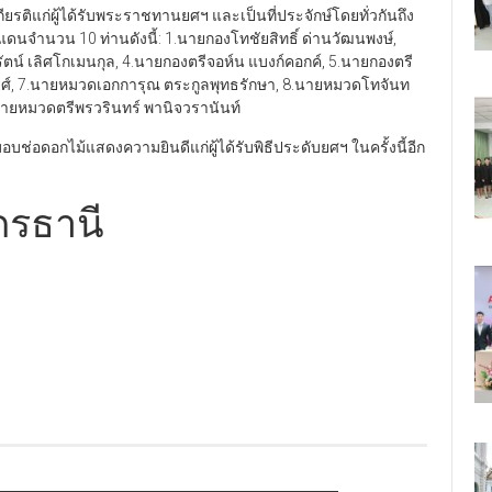
ียรติแก่ผู้ได้รับพระราชทานยศฯ และเป็นที่ประจักษ์โดยทั่วกันถึง
นจำนวน 10 ท่านดังนี้: 1.นายกองโทชัยสิทธิ์ ด่านวัฒนพงษ์,
ัตน์ เลิศโกเมนกุล, 4.นายกองตรีจอห์น แบงก์คอกค์, 5.นายกองตรี
งศ์, 7.นายหมวดเอกการุณ ตระกูลพุทธรักษา, 8.นายหมวดโทจันท
ายหมวดตรีพรวรินทร์ พานิจวรานันท์
บช่อดอกไม้แสดงความยินดีแก่ผู้ได้รับพิธีประดับยศฯ ในครั้งนี้อีก
ดรธานี