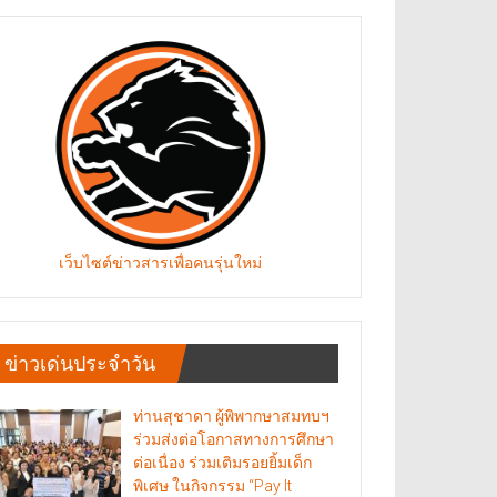
เว็บไซต์ข่าวสารเพื่อคนรุ่นใหม่
ข่าวเด่นประจำวัน
ท่านสุชาดา ผู้พิพากษาสมทบฯ
ร่วมส่งต่อโอกาสทางการศึกษา
ต่อเนื่อง ร่วมเติมรอยยิ้มเด็ก
พิเศษ ในกิจกรรม “Pay It