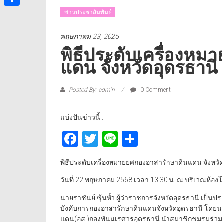
ข่าวประชาสัมพันธ์
Share
พฤษภาคม 23, 2025
พิธีประดับเครื่องห
แดน จังหวัดอุดรธานี
Posted By: admin
0 Comment
แบ่งปันข่าวนี้ :
Facebook
Twitter
Line
Share
พิธีประดับเครื่องหมายยศกองอาสารักษาดินแดน จังหวั
วันที่ 22 พฤษภาคม 2568 เวลา 13.30 น. ณ บริเวณห้อง
นายราชันย์ ซุ้นหั้ว ผู้ว่าราชการจังหวัดอุดรธานี เป
บังคับการกองอาสารักษาดินแดนจังหวัดอุดรธานี โดย
แดน(อส.)กองพันนเรศวรอุดรธานี นำสมาชิกชมรมร่วมป