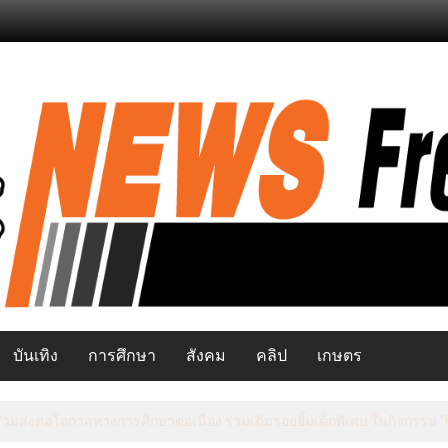
บันเทิง
การศึกษา
สังคม
คลิป
เกษตร
ยว เปิดสัมมนาพัฒนาศักยภาพอาสาสมัครท่องเที่ยว มุ่งยกระดับแหล่งท่องเท