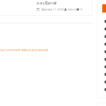
ภ.จว.บึงกาฬ
มิถุนายน 17, 2026
admin
0
our comment data is processed.