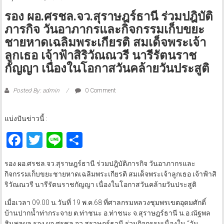
รอง ผอ.ศรชล.จว.สุราษฎร์ธานี ร่วมปฎิบัติ
ภารกิจ วันอาภากรและกิจกรรมเก็บขยะ
ชายหาดเฉลิมพระเกียรติ สมเด็จพระเจ้า
ลูกเธอ เจ้าฟ้าสิริวัณณวรี นารีรัตนราช
กัญญา เนื่องในโอกาสวันคล้ายวันประสูติ
Posted By: admin
0 Comment
แบ่งปันข่าวนี้ :
Facebook
Twitter
Line
Share
รอง ผอ.ศรชล.จว.สุราษฎร์ธานี ร่วมปฎิบัติภารกิจ วันอาภากรและ
กิจกรรมเก็บขยะชายหาดเฉลิมพระเกียรติ สมเด็จพระเจ้าลูกเธอ เจ้าฟ้าสิ
ริวัณณวรี นารีรัตนราชกัญญา เนื่องในโอกาสวันคล้ายวันประสูติ
เมื่อเวลา 09.00 น.วันที่ 19 พ.ค.68 ที่ศาลกรมหลวงชุมพรเขตอุดมศักดิ์
บ้านปากน้ำท่ากระจาย ต.ท่าชนะ อ.ท่าชนะ จ.สุราษฎร์ธานี น.อ.ณัฐพล
สินพูลผล รอง ผอ.ศรชล.จว.สุราษฎร์ธานี ร่วมกิจกรรมเนื่องใน “วัน