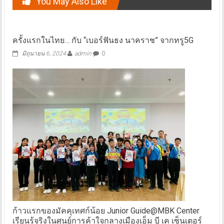
You May Also Like
ครั้งแรกในไทย… กับ “เบอร์ฟันธง นาคราช” จากทรู5G
มิถุนายน 6, 2024
admin
0
ก้าวแรกของมัคคุเทศก์น้อย Junior Guide@MBK Center
เรียนรู้จริงในศูนย์การค้าใจกลางเมืองเอ็ม บี เค เซ็นเตอร์