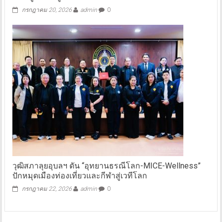
กรกฎาคม 20, 2026
admin
0
วุฒิสภาลุยอุบลฯ ดัน “อุทยานธรณีโลก-MICE-Wellness”
ปักหมุดเมืองท่องเที่ยวและกีฬาสู่เวทีโลก
กรกฎาคม 22, 2026
admin
0