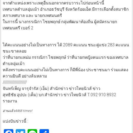
จากตำแหน่งเพราะเหตุอื่นนอกจากครบวาระไปก่อนหน้านี้
เทศบาลตำบลอุ่มเม้า อำเภอธวัชบุรี จังหวัดร้อยเอ็ด มีการเลือกตั้งสมาชิก
สภาเทศบาล และ นายกเทศมนตรี
ในการนี้ นางกรรณิกา ไชยพฤกษ์ กลุ่มพัฒนาท้องถิ่น ผู้สมัครนายก
เทศมนตรี เบอร์ 2
ได้คะแนนอย่างไม่เป็นทางการ ได้ 2089 คะแนน ชนะคู่แข่ง 283 คะแนน
ชนะขาดลอย
ว่าที่นายกแหม่ม กรรณิกา ไชยพฤกษ์ ว่าที่นายกหญิงคนแรก ของเทศบาล
ตำบลอุ่มเม้า
หลังทราบคะแนนอย่างไม่เป็นทางการ ก็มีพี่น้อง ประชาชนมา ร่วมแสดง
ความยินดี อย่างล้นหลาม
////////////////////
จันทร์เพ็ญ จารุจำรัส (เอ็ม) สำนักข่าว ข่าวไทยนิวส์ ข่าว
สุทธิชัย อุปปะ (เต็ม) บก.สำนักข่าว ข่าวไทยนิวส์ T.092 910 8932
รายงาน
อ่านแล้ว4468 times!
แบ่งปันข่าวนี้ :