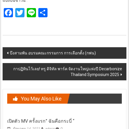
แบ่งปันข่าวนี้ :
Facebook
Twitter
Line
Share
Post
บึงสามพัน อบรมคณะกรรมการ การเลือกตั้ง (กฟน)
navigation
กาปฏิทินไว้เลย! ทรู ดิจิทัล พาร์ค จัดงานใหญ่แห่งปี Decarbonize
Thailand Symposium 2025
You May Also Like
เปิดตัว MV ครั้งแรก” ฉันคือกระบี่ “
มิถุนายน 14, 2021
admin
0