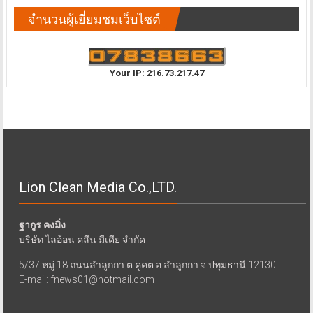
จำนวนผู้เยี่ยมชมเว็บไซต์
Your IP: 216.73.217.47
Lion Clean Media Co.,LTD.
ฐากูร คงมิ่ง
บริษัท ไลอ้อน คลีน มีเดีย จำกัด
5/37 หมู่ 18 ถนนลำลูกกา ต.คูคต อ.ลำลูกกา จ.ปทุมธานี 12130
E-mail: fnews01@hotmail.com