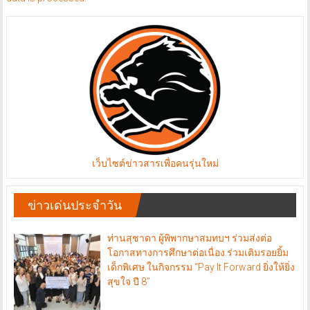
เว็บไซต์ข่าวสารเพื่อคนรุ่นใหม่
ข่าวเด่นประจำวัน
ท่านสุชาดา ผู้พิพากษาสมทบฯ ร่วมส่งต่อ
โอกาสทางการศึกษาต่อเนื่อง ร่วมเติมรอยยิ้ม
เด็กพิเศษ ในกิจกรรม “Pay It Forward ยิ่งให้ยิ่ง
สุขใจ ปี 8”