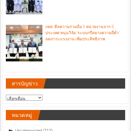
กยท. ดีลความร่วมมือ 5 หน่วยงานจาก 3
ประเทศ หนุนวิจัย ‘ระบบกรีดยางความถี่ต่ำ’
ลดภาระแรงงาน เพิ่มประสิทธิภาพ
สารบัญข่าว
สารบัญ
ข่าว
หมวดหมู่
Uncategorized
(712)