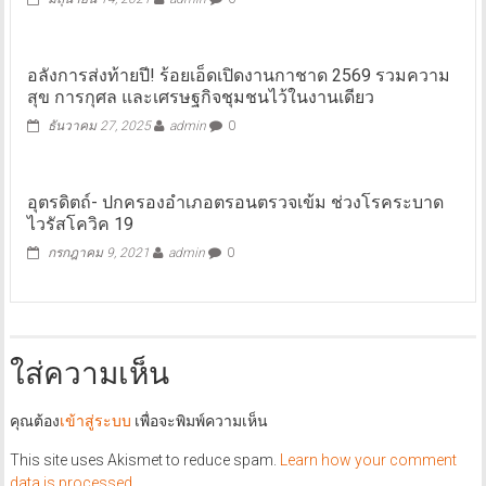
อลังการส่งท้ายปี! ร้อยเอ็ดเปิดงานกาชาด 2569 รวมความ
สุข การกุศล และเศรษฐกิจชุมชนไว้ในงานเดียว
ธันวาคม 27, 2025
admin
0
อุตรดิตถ์- ปกครองอำเภอตรอนตรวจเข้ม ช่วงโรคระบาด
ไวรัสโควิค 19
กรกฎาคม 9, 2021
admin
0
ใส่ความเห็น
คุณต้อง
เข้าสู่ระบบ
เพื่อจะพิมพ์ความเห็น
This site uses Akismet to reduce spam.
Learn how your comment
data is processed.