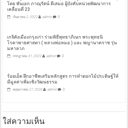
โดย พันเอก ภาณุรัตน์ ดีเสมอ ผู้บังคับหน่วยพัฒนาการ
เคลื่อนที่ 23
กันยายน 2, 2022
admin
0
เกจิดังเมืองกรุงเก่า ร่วมพิธีพุทธาภิเษก พระพุทธนิ
โรคาพาธศาสดา ( หลวงพ่อหมอ ) และ พญานาคราช รุ่น
มหาลาภ
กรกฎาคม 31, 2022
admin
0
ร้อยเอ็ด ฝึกอาชีพเสริมหลักสูตร การทำดอกไม้ประดิษฐ์ให้
มีมูลค่าเพิ่มเชิงวัฒนธรรม
พฤษภาคม 27, 2026
admin
0
ใส่ความเห็น