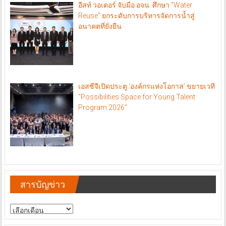
อีสท์ วอเตอร์ จับมือ อจน. ศึกษา “Water
Reuse” ยกระดับการบริหารจัดการน้ำสู่
อนาคตที่ยั่งยืน
เอสซีจีเปิดประตู ‘องค์กรแห่งโอกาส’ ขยายเวที
“Possibilities Space for Young Talent
Program 2026“
สารบัญข่าว
สารบัญ
ข่าว