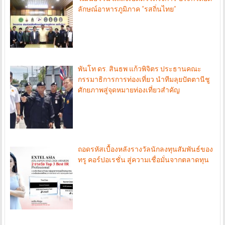
ลักษณ์อาหารภูมิภาค “รสถิ่นไทย”
พันโท ดร. สินธพ แก้วพิจิตร ประธานคณะ
กรรมาธิการการท่องเที่ยว นำทีมลุยปัตตานีชู
ศักยภาพสู่จุดหมายท่องเที่ยวสำคัญ
ถอดรหัสเบื้องหลังรางวัลนักลงทุนสัมพันธ์ของ
ทรู คอร์ปอเรชั่น สู่ความเชื่อมั่นจากตลาดทุน