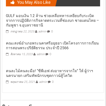
You May Also Like
GULF มอบเงิน 1.2 ล้าน ช่วยเหลือทหารเหยียบกับระเบิด
จากการปฏิบัติภารกิจลาดตระเวนที่ช่องบก ชายแดนไทย –
กัมพูชา จ.อุบลราชธานี
กรกฎาคม 22, 2025
admin
0
คณะสงฆ์อำเภอพระนครศรีอยุธยา เปิดโครงการการเรียน
การสอนพระปริยัติธรรม ประจำปี 2566
สิงหาคม 15, 2023
admin
0
คนละไม้คนละมือ! “ซีพีเอฟ ส่งอาหารจากใจ” ให้ ผู้ว่าฯ
นครนายก เสริมทัพนักรบชุดกาวน์สู้โควิด
พฤษภาคม 25, 2021
admin
0