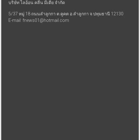
บริษัท ไลอ้อน คลีน มีเดีย จำกัด
5/37 หมู่ 18 ถนนลำลูกกา ต.คูคต อ.ลำลูกกา จ.ปทุมธานี 12130
E-mail: fnews01@hotmail.com