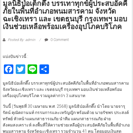
มูลนิธิป่อเต็กตึ๊ง บรรเทาทุกข์ผู้ประสบอัคคี
ภัยในพื้นที่อำเภอพนมสารคาม จังหวัด
ฉะเชิงเทรา และ เขตธนบุรี กรุงเทพฯ มอบ
เงินช่วยเหลือพร้อมเครื่องอุปโภคบริโภค
Posted By: admin
0 Comment
แบ่งปันข่าวนี้ :
Facebook
Twitter
Line
Share
มูลนิธิป่อเต็กตึ๊ง บรรเทาทุกข์ผู้ประสบอัคคีภัยในพื้นที่อำเภอพนมสารคาม
จังหวัดฉะเชิงเทรา และ เขตธนบุรี กรุงเทพฯ มอบเงินช่วยเหลือพร้อม
เครื่องอุปโภคบริโภค รวมมูลค่ากว่า 3 แสนบาท
วันนี้ (วันพุธที่ 30 เมษายน พ.ศ. 2568) มูลนิธิป่อเต็กตึ๊ง นำโดย นายจารุ
รัตน์ คุณัตถานนท์ กรรมการและเหรัญญิก พร้อมด้วย นายรัชพร ประสงค์
ทรัพย์ หัวหน้าแผนกสาธารณภัย นำทีม แผนกสาธารณภัย ฝ่าย
สังคมสงเคราะห์ ลงพื้นที่ให้ความช่วยเหลือผู้ประสบอัคคีภัยในพื้นที่อำเภอ
พนมสารคาม จังหวัดฉะเชิงเทรา รวมจำนวน 41 คน โดยมอบเงินสด