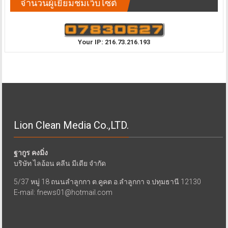
จำนวนผู้เยี่ยมชมเว็บไซต์
Your IP: 216.73.216.193
Lion Clean Media Co.,LTD.
ฐากูร คงมิ่ง
บริษัท ไลอ้อน คลีน มีเดีย จำกัด
5/37 หมู่ 18 ถนนลำลูกกา ต.คูคต อ.ลำลูกกา จ.ปทุมธานี 12130
E-mail: fnews01@hotmail.com