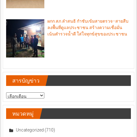
ผกก.สภ.ลำสนธิ กำชับเข้มสายตรวจ–สายสืบ
ลงพื้นที่ดูแลประชาชน สร้างความเชื่อมั่น
เน้นตำรวจน้ำดี ใส่ใจทุกข์สุขของประชาชน
สารบัญข่าว
สารบัญ
ข่าว
หมวดหมู่
Uncategorized
(710)