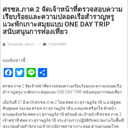
ศรชล.ภาค 2 จัดเจ้าหน้าที่ตรวจสอบความ
เรียบร้อยและความปลอดเรือสำราญหรู
แวะพักเกาะสมุยแบบ ONE DAY TRIP
สนับสนุนการท่องเที่ยว
Posted By: admin
0 Comment
แบ่งปันข่าวนี้ :
Facebook
Twitter
Line
Share
ศรชล.ภาค 2 จัดเจ้าหน้าที่ตรวจสอบความเรียบร้อยและความปลอดเรือ
สำราญหรูแวะพักเกาะสมุยแบบ ONE DAY TRIP สนับสนุนการท่องเที่ยว
เมื่อวันที่ 27 มี.ค.68 ศรชล.ภาค 2 โดย ศคท.จว.สุราษฎร์ธานี น.อ.ณัฐพล
สินพูลผล รอง ผอ.ศรชล.จว.สุราษฎร์ธานีน.อ.สมภพ ศรีสุกใส หัวหน้า
ควบคุมจังหวัด ศคท.จว.สุราษฎร์ธานี พร้อมด้วย เจ้าหน้าที่ ศรชล.ภาค 2
เจ้าหน้าที่ ศคท.จว.สุราษฎร์ธานี ประสานการปฏิบัติกับหน่วยงานในพื้นที่
ประกอบด้วยสำนักงานเจ้าท่าภูมิภาคสาขาเกาะสมุย ด่านควบคุมโรค