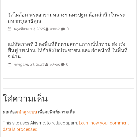
วัดไผ่ล้อม พระอารามหลวงฯ นครปฐม น้อมสำนึกในพระ
มหากรุณาธิคุณ
พฤศจิกายน 9, 2025
admin
0
แม่ทัพภาคที่ 3 ลงพื้นที่ติดตามสถานการณ์น้ำท่วม ส่ง เร่ง
ฟื่นฟู รพ.น่าน ให้กำลังใจประชาชน และเจ้าหน้าที่ ในพื้นที่
จ.น่าน
กรกฎาคม 31, 2025
admin
0
ใส่ความเห็น
คุณต้อง
เข้าสู่ระบบ
เพื่อจะพิมพ์ความเห็น
This site uses Akismet to reduce spam.
Learn how your comment
data is processed.