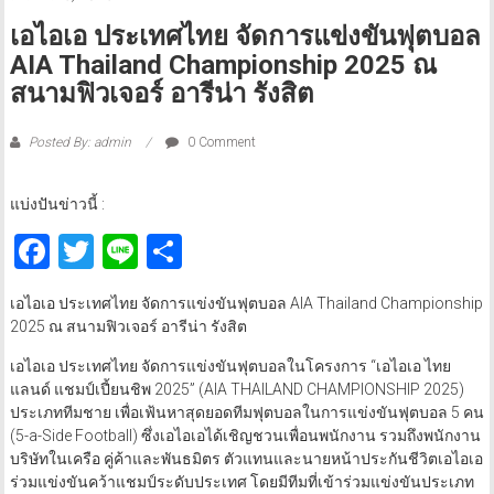
เอไอเอ ประเทศไทย จัดการแข่งขันฟุตบอล
AIA Thailand Championship 2025 ณ
สนามฟิวเจอร์ อารีน่า รังสิต
Posted By: admin
0 Comment
แบ่งปันข่าวนี้ :
Facebook
Twitter
Line
Share
เอไอเอ ประเทศไทย จัดการแข่งขันฟุตบอล AIA Thailand Championship
2025 ณ สนามฟิวเจอร์ อารีน่า รังสิต
เอไอเอ ประเทศไทย จัดการแข่งขันฟุตบอลในโครงการ “เอไอเอ ไทย
แลนด์ แชมป์เปี้ยนชิพ 2025” (AIA THAILAND CHAMPIONSHIP 2025)
ประเภททีมชาย เพื่อเฟ้นหาสุดยอดทีมฟุตบอลในการแข่งขันฟุตบอล 5 คน
(5-a-Side Football) ซึ่งเอไอเอได้เชิญชวนเพื่อนพนักงาน รวมถึงพนักงาน
บริษัทในเครือ คู่ค้าและพันธมิตร ตัวแทนและนายหน้าประกันชีวิตเอไอเอ
ร่วมแข่งขันคว้าแชมป์ระดับประเทศ โดยมีทีมที่เข้าร่วมแข่งขันประเภท