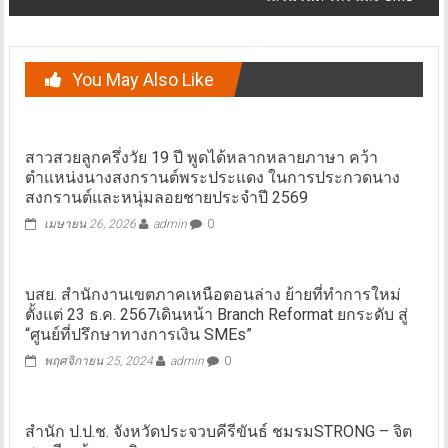
You May Also Like
สาวสวยลูกครึ่งวัย 19 ปี พูดได้หลากหลายภาษา คว้า
ตำแหน่งนางสงกรานต์พระประแดง ในการประกวดนาง
สงกรานต์และหนุ่มลอยชายประจำปี 2569
เมษายน 26, 2026
admin
0
​บสย. สำนักงานเขตภาคเหนือตอนล่าง ย้ายที่ทำการใหม่
ตั้งแต่ 23 ธ.ค. 2567เดินหน้า Branch Reformat ยกระดับ สู่
“ศูนย์ที่ปรึกษาทางการเงิน SMEs”
พฤศจิกายน 25, 2024
admin
0
สำนัก ป.ป.ช. จังหวัดประจวบคีรีขันธ์ ชมรมSTRONG – จิต