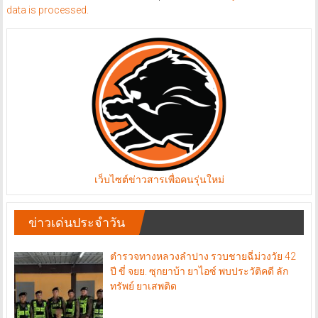
data is processed.
เว็บไซต์ข่าวสารเพื่อคนรุ่นใหม่
ข่าวเด่นประจำวัน
ตำรวจทางหลวงลำปาง รวบชายฉี่ม่วงวัย 42
ปี ขี่ จยย. ซุกยาบ้า ยาไอซ์ พบประวัติคดี ลัก
ทรัพย์ ยาเสพติด