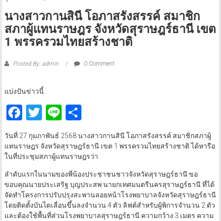
นางสาวกานสินี โอภาสรังสรรค์ สมาชิก
สภาผู้แทนราษฎร จังหวัดสุราษฎร์ธานี เขต
1 พรรครวมไทยสร้างชาติ
Posted By: admin
0 Comment
แบ่งปันข่าวนี้ :
Facebook
Twitter
Line
Share
วันที่ 27 กุมภาพันธ์ 2568 นางสาวกานสินี โอภาสรังสรรค์ สมาชิกสภาผู้
แทนราษฎร จังหวัดสุราษฎร์ธานี เขต 1 พรรครวมไทยสร้างชาติ ได้หารือ
ในที่ประชุมสภาผู้แทนราษฎรว่า
ลำดับแรกในนามของพี่น้องประชาชนชาวจังหวัดสุราษฎร์ธานี ขอ
ขอบคุณนายประเสริฐ บุญประสพ นายกเทศมนตรีนครสุราษฎร์ธานี ที่ได้
จัดทําโครงการปรับปรุงสะพานลอยหน้าโรงพยาบาลจังหวัดสุราษฎร์ธานี
โดยติดตั้งบันไดเลื่อนขึ้นลงจํานวน 4 ตัว ลิฟต์สําหรับผู้พิการจํานวน 2 ตัว
และต้องใช้พื้นที่ส่วนโรงพยาบาลสุราษฎร์ธานี ความกว้าง 3 เมตร ความ