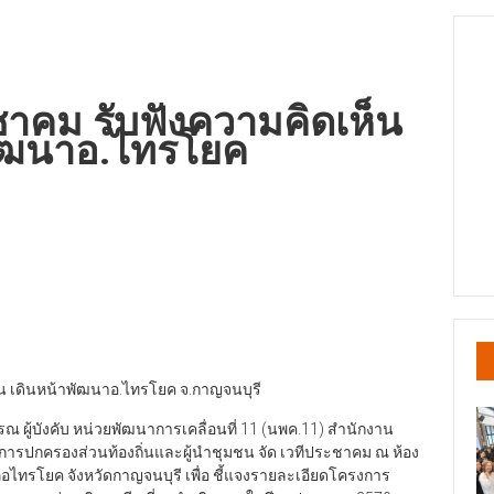
ชาคม รับฟังความคิดเห็น
ัฒนาอ.ไทรโยค
น เดินหน้าพัฒนาอ.ไทรโยค จ.กาญจนบุรี
ผู้บังคับ หน่วยพัฒนาการเคลื่อนที่ 11 (นพค.11) สำนักงาน
ารปกครองส่วนท้องถิ่นและผู้นำชุมชน จัด เวทีประชาคม ณ ห้อง
อไทรโยค จังหวัดกาญจนบุรี เพื่อ ชี้แจงรายละเอียดโครงการ