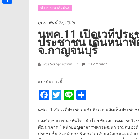
ข่าวประชาสัมพันธ์
Share
กุมภาพันธ์ 27, 2025
นพค.11 เปิดเวทีประ
ประชาชน เดินหน้าพ
จ.กาญจนบุรี
Posted By: admin
0 Comment
แบ่งปันข่าวนี้ :
Facebook
Twitter
Line
Share
นพค.11 เปิดเวทีประชาคม รับฟังความคิดเห็นประชาช
กองบัญชาการกองทัพไทย นำโดย พันเอก นพดล ระวีวรรณ 
พัฒนาภาค 1 หน่วยบัญชาการทหารพัฒนา ร่วมกับ องค์ก
ประชุมชั้น 2 องค์การบริหารส่วนตำบลวังกระแจะ อำเภ