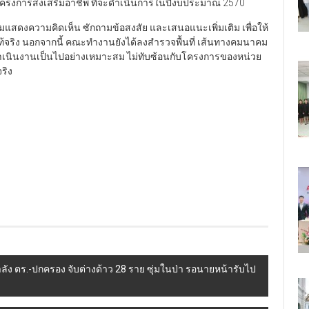
รงการส่งเสริมอาชีพ ที่จะดำเนินการในปีงบประมาณ 2570
แสดงความคิดเห็น ซักถามข้อสงสัย และเสนอแนะเพิ่มเติม เพื่อให้
ท้จริง นอกจากนี้ คณะทำงานยังได้ลงสำรวจพื้นที่ เส้นทางคมนาคม
รดำเนินงานเป็นไปอย่างเหมาะสม ไม่ทับซ้อนกับโครงการของหน่วย
ริง
ัง ตร.-ปกครอง จับต่างด้าว 28 ราย ซุ่มในป่า รอนายหน้ารับไป