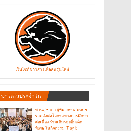
เว็บไซต์ข่าวสารเพื่อคนรุ่นใหม่
ข่าวเด่นประจำวัน
ท่านสุชาดา ผู้พิพากษาสมทบฯ
ร่วมส่งต่อโอกาสทางการศึกษา
ต่อเนื่อง ร่วมเติมรอยยิ้มเด็ก
พิเศษ ในกิจกรรม “Pay It