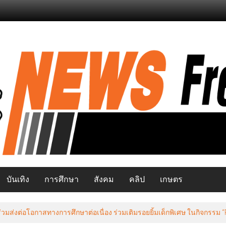
บันเทิง
การศึกษา
สังคม
คลิป
เกษตร
มส่งต่อโอกาสทางการศึกษาต่อเนื่อง ร่วมเติมรอยยิ้มเด็กพิเศษ ในกิจกรรม “Pay 