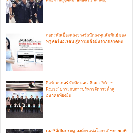
ถอดรหัสเบื้องหลังรางวัลนักลงทุนสัมพันธ์ของ
ทรู คอร์ปอเรชั่น สู่ความเชื่อมั่นจากตลาดทุน
อีสท์ วอเตอร์ จับมือ อจน. ศึกษา “Water
Reuse” ยกระดับการบริหารจัดการน้ำสู่
อนาคตที่ยั่งยืน
เอสซีจีเปิดประตู ‘องค์กรแห่งโอกาส’ ขยายเวที