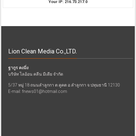
Your IP: 216.73.217.0
Lion Clean Media Co.,LTD.
ฐากูร คงมิ่ง
บริษัท ไลอ้อน คลีน มีเดีย จำกัด
5/37 หมู่ 18 ถนนลำลูกกา ต.คูคต อ.ลำลูกกา จ.ปทุมธานี 12130
E-mail: fnews01@hotmail.com