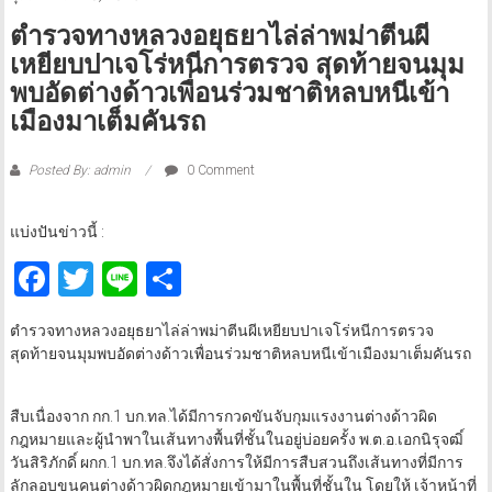
ตำรวจทางหลวงอยุธยาไล่ล่าพม่าตีนผี
เหยียบปาเจโร่หนีการตรวจ สุดท้ายจนมุม
พบอัดต่างด้าวเพื่อนร่วมชาติหลบหนีเข้า
เมืองมาเต็มคันรถ
Posted By: admin
0 Comment
แบ่งปันข่าวนี้ :
Facebook
Twitter
Line
Share
ตำรวจทางหลวงอยุธยาไล่ล่าพม่าตีนผีเหยียบปาเจโร่หนีการตรวจ
สุดท้ายจนมุมพบอัดต่างด้าวเพื่อนร่วมชาติหลบหนีเข้าเมืองมาเต็มคันรถ
สืบเนื่องจาก กก.1 บก.ทล.ได้มีการกวดขันจับกุมแรงงานต่างด้าวผิด
กฎหมายและผู้นำพาในเส้นทางพื้นที่ชั้นในอยู่บ่อยครั้ง พ.ต.อ.เอกนิรุจฒิ์
วันสิริภักดิ์ ผกก.1 บก.ทล.จึงได้สั่งการให้มีการสืบสวนถึงเส้นทางที่มีการ
ลักลอบขนคนต่างด้าวผิดกฎหมายเข้ามาในพื้นที่ชั้นใน โดยให้ เจ้าหน้าที่