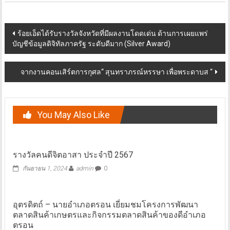
Post
ร้อยเอ็ดได้รับรางวัลจังหวัดที่มีผลงานโดดเด่น ด้านการเผยแพร่
บัญชีข้อมูลดิจิทัลภาครัฐ ระดับดีมาก (Silver Award)
navigation
จากงานคอนเสิร์ตการกุศล“ สุนทราภรณ์หรรษา เพื่อพระดาบส “
You May Also Like
รางวัลคนดีจิตอาสา ประจำปี 2567
กันยายน 1, 2024
admin
0
อุตรดิตถ์ – นายอำเภอตรอน เยี่ยมชมโครงการพัฒนา
ตลาดสินค้าเกษตรและกิจกรรมตลาดสินค้าของดีอำเภอ
ตรอน