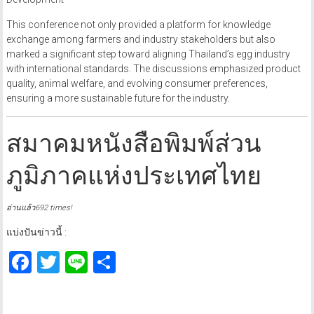
This conference not only provided a platform for knowledge
exchange among farmers and industry stakeholders but also
marked a significant step toward aligning Thailand’s egg industry
with international standards. The discussions emphasized product
quality, animal welfare, and evolving consumer preferences,
ensuring a more sustainable future for the industry.
สมาคมหนังสือพิมพ์ส่วน
ภูมิภาคแห่งประเทศไทย
อ่านแล้ว692 times!
แบ่งปันข่าวนี้ :
Facebook
Twitter
Line
Share