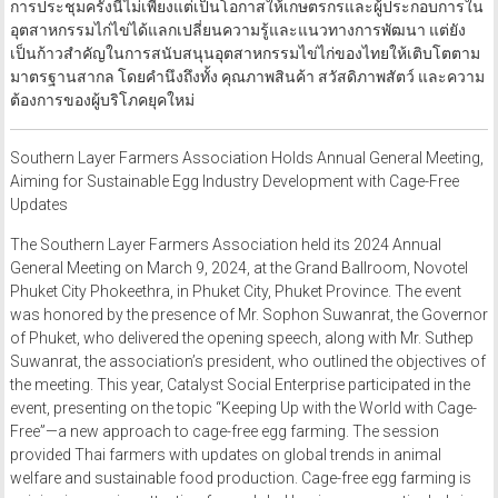
การประชุมครั้งนี้ไม่เพียงแต่เป็นโอกาสให้เกษตรกรและผู้ประกอบการใน
อุตสาหกรรมไก่ไข่ได้แลกเปลี่ยนความรู้และแนวทางการพัฒนา แต่ยัง
เป็นก้าวสำคัญในการสนับสนุนอุตสาหกรรมไข่ไก่ของไทยให้เติบโตตาม
มาตรฐานสากล โดยคำนึงถึงทั้ง คุณภาพสินค้า สวัสดิภาพสัตว์ และความ
ต้องการของผู้บริโภคยุคใหม่
Southern Layer Farmers Association Holds Annual General Meeting,
Aiming for Sustainable Egg Industry Development with Cage-Free
Updates
The Southern Layer Farmers Association held its 2024 Annual
General Meeting on March 9, 2024, at the Grand Ballroom, Novotel
Phuket City Phokeethra, in Phuket City, Phuket Province. The event
was honored by the presence of Mr. Sophon Suwanrat, the Governor
of Phuket, who delivered the opening speech, along with Mr. Suthep
Suwanrat, the association’s president, who outlined the objectives of
the meeting. This year, Catalyst Social Enterprise participated in the
event, presenting on the topic “Keeping Up with the World with Cage-
Free”—a new approach to cage-free egg farming. The session
provided Thai farmers with updates on global trends in animal
welfare and sustainable food production. Cage-free egg farming is