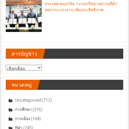
ประเทศ หนุนวิจัย ‘ระบบกรีดยางความถี่ต่ำ’
ลดภาระแรงงาน เพิ่มประสิทธิภาพ
สารบัญข่าว
สารบัญ
ข่าว
หมวดหมู่
Uncategorized
(712)
การศึกษา
(316)
การเมือง
(168)
กีฬา
(245)