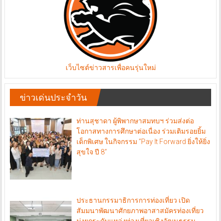
เว็บไซต์ข่าวสารเพื่อคนรุ่นใหม่
ข่าวเด่นประจำวัน
ท่านสุชาดา ผู้พิพากษาสมทบฯ ร่วมส่งต่อ
โอกาสทางการศึกษาต่อเนื่อง ร่วมเติมรอยยิ้ม
เด็กพิเศษ ในกิจกรรม “Pay It Forward ยิ่งให้ยิ่ง
สุขใจ ปี 8”
ประธานกรรมาธิการการท่องเที่ยว เปิด
สัมมนาพัฒนาศักยภาพอาสาสมัครท่องเที่ยว
มุ่งยกระดับแหล่งท่องเที่ยวเชิงวัฒนธรรม