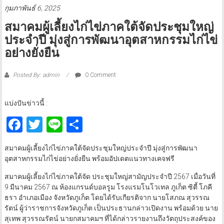
กุมภาพันธ์ 6, 2025
สมาคมผู้เลี้ยงไก่ไข่ภาคใต้จัดประชุมใหญ่
ประจำปี มุ่งสู่การพัฒนาอุตสาหกรรมไก่ไข่
อย่างยั่งยืน
Posted By: admin
0 Comment
แบ่งปันข่าวนี้ :
Facebook
Twitter
Line
Share
สมาคมผู้เลี้ยงไก่ไข่ภาคใต้จัดประชุมใหญ่ประจำปี มุ่งสู่การพัฒนา
อุตสาหกรรมไก่ไข่อย่างยั่งยืน พร้อมอัปเดตแนวทางเคจฟรี
สมาคมผู้เลี้ยงไก่ไข่ภาคใต้จัด ประชุมใหญ่สามัญประจำปี 2567 เมื่อวันที่
9 มีนาคม 2567 ณ ห้องแกรนด์บอลรูม โรงแรมโนโวเทล ภูเก็ต ซิตี้ โภคี
ธรา อำเภอเมือง จังหวัดภูเก็ต โดยได้รับเกียรติจาก นายโสภณ สุวรรณ
รัตน์ ผู้ว่าราชการจังหวัดภูเก็ต เป็นประธานกล่าวเปิดงาน พร้อมด้วย นาย
สุเทพ สุวรรณรัตน์ นายกสมาคมฯ ที่ได้กล่าวรายงานถึงวัตถุประสงค์ของ