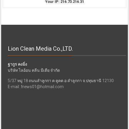
Your IP: 216.73.216.31
Lion Clean Media Co.,LTD.
ฐากูร คงมิ่ง
บริษัท ไลอ้อน คลีน มีเดีย จำกัด
5/37 หมู่ 18 ถนนลำลูกกา ต.คูคต อ.ลำลูกกา จ.ปทุมธานี 12130
E-mail: fnews01@hotmail.com