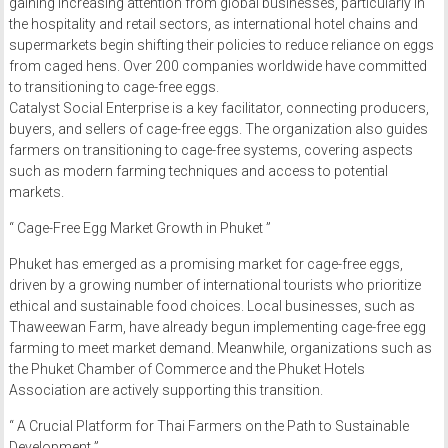
gaining increasing attention from global businesses, particularly in
the hospitality and retail sectors, as international hotel chains and
supermarkets begin shifting their policies to reduce reliance on eggs
from caged hens. Over 200 companies worldwide have committed
to transitioning to cage-free eggs.
Catalyst Social Enterprise is a key facilitator, connecting producers,
buyers, and sellers of cage-free eggs. The organization also guides
farmers on transitioning to cage-free systems, covering aspects
such as modern farming techniques and access to potential
markets.
“ Cage-Free Egg Market Growth in Phuket ”
Phuket has emerged as a promising market for cage-free eggs,
driven by a growing number of international tourists who prioritize
ethical and sustainable food choices. Local businesses, such as
Thaweewan Farm, have already begun implementing cage-free egg
farming to meet market demand. Meanwhile, organizations such as
the Phuket Chamber of Commerce and the Phuket Hotels
Association are actively supporting this transition.
“ A Crucial Platform for Thai Farmers on the Path to Sustainable
Development ”