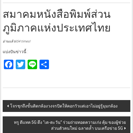
สมาคมหนังสือพิมพ์ส่วน
ภูมิภาคแห่งประเทศไทย
อ่านแล้ว654 times!
แบ่งปันข่าวนี้ :
Facebook
Twitter
Line
Share
Post
โจรชุกถึงขั้นติดกล้องวงจรปิดให้คอกวัวแต่เอาไม่อยู่รู้มุมกล้อง
navigation
ทรู ดีแทค 5G ดึง “เต-ตะวัน” ร่วมถ่ายทอดความเก่ง คุ้ม ของผู้ช่วย
ส่วนตัวคนใหม่ ฉลาดล้ำ บนเครือข่าย 5G