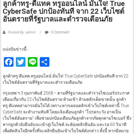
ลูกค้าทรู-ดีแทค ทรูออนไลน์ มั่นใจ! True
CyberSafe ปกป้องทันที จาก 22 เว็บไซต์
อันตรายที่รัฐบาลและตำรวจเตือนภัย
Posted By: admin
0 Comment
แบ่งปันข่าวนี้ :
Facebook
Twitter
Line
Share
ลูกค้าทรู-ดีแทค ทรูออนไลน์ มั่นใจ! True CyberSafe ปกป้องทันที จาก 22
เว็บไซต์อันตรายที่รัฐบาลและตำรวจเตือนภัย
กรุงเทพ ฯ 3 กุมภาพันธ์ 2568 – ตามที่รัฐบาลและตำรวจไซเบอร์ประกาศ
เตือนเกี่ยวกับ 22 เว็บไซต์อันตราย ห้ามเข้า ห้ามคลิกเด็ดขาดนั้น ลูกค้า
ทรู-ดีแทคสามารถมั่นใจได้ เพราะหากเผลอคลิกเข้าเว็บไซต์เหล่านี้ True
CyberSafe จะทำงานทันที โดยแจ้งเตือนลูกค้า “โปรดระวัง อาจเป็น
เว็บไซต์อันตราย” เพื่อช่วยปกป้องเตือนภัยลูกค้าจากภัยคุกคามไซเบอร์ ซึ่ง
หากลูกค้ายังยืนยันจะเข้าสู่เว็บไซต์ จะต้องคลิกยืนยัน และรอ 60 วินาที
เพื่อตัดสินใจอีกครั้งที่จะคลิกยืนยันเข้าเว็บไซต์ดังกล่าว ทั้งนี้ หากมีหมาย