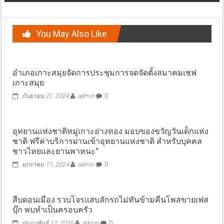
You May Also Like
อำเภอเกาะสมุยจัดการประชุมการจดจัดตั้งสมาคมเชฟ
เกาะสมุย
กันยายน 27, 2024
admin
0
อุทยานแห่งชาติหมู่เกาะอ่างทอง มอบของขวัญวันเด็กแห่ง
ชาติ ฟรีค่าบริการผ่านเข้าอุทยานแห่งชาติ สำหรับบุคคล
ชาวไทยและยานพาหนะ”
มกราคม 11, 2024
admin
0
สืบดอนเมือง รวบโจรแสบลักรถไม่ทันข้ามคืนโพสขายเฟส
บุ๊ก พบทำเป็นครอบครัว
กุมภาพันธ์ 12, 2026
admin
0