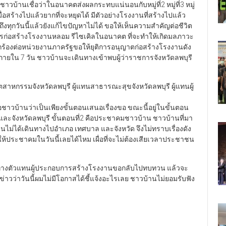
 ซึ่งชาวบ้านเชื่อว่าในอนาคตส่งผลกระทบแน่นอนกับหมู่ที่2 หมู่ที่3 หมู่
มื่อสร้างไปแล้วยากที่จะหยุดได้ มีตัวอย่างโรงงานที่สร้างไปแล้ว
ังถึงทุกวันนี้แล้วยังแก้ไขปัญหาไม่ได้ ขอให้เห็นความสำคัญต่อชีวิต
งการก่อสร้างโรงงานหลอม รีไซเคิลในอนาคต ที่จะทำให้เกิดมลภาวะ
กร้องต่อหน่วยงานภาครัฐขอให้ยุติการอนุญาตก่อสร้างโรงงานดัง
ำตอบภายใน 7 วัน ชาวบ้านจะเดินทางเข้าพบผู้ว่าราชการจังหวัดลพบุรี
อุตสาหกรรมจังหวัดลพบุรี ผู้แทนสาธารณะสุขจังหวัดลพบุรี ผู้แทนผู้
อชาวบ้านว่าเป็นเพียงขั้นตอนเสนอเรื่องขอ ขณะนี้อยู่ในขั้นตอน
ละจังหวัดลพบุรี ขั้นตอนที่2 คือประชาคมชาวบ้าน ชาวบ้านที่มา
นไม่ได้เดินทางไปอำเภอ เทศบาล และจังหวัด จึงไม่ทราบเรื่องดัง
อให้ประชาคมในวันนี้เลยได้ไหม เผื่อที่จะไม่ต้องเสียเวลาประชาชน
นทางตัวแทนผู้ประกอบการสร้างโรงงานขอกลับไปทบทวน แล้วจะ
ข่าวว่าวันนี้ผมไม่มีโอกาสได้ชี้แจ้งอะไรเลย ชาวบ้านไม่ยอมรับฟัง