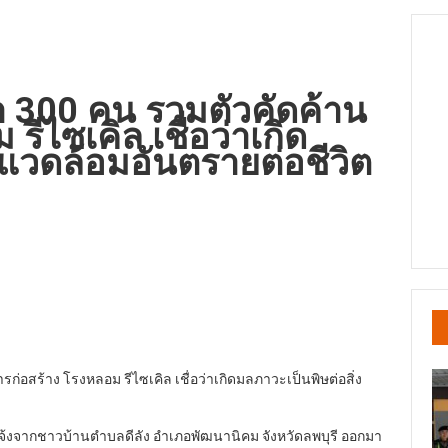
า 300 คน รวมตัวคัดค้าน
ีไซเคิล เชื่อว่าเกิด
งแวดล้อมอันตรายต่อชีวิต
รก่อสร้าง โรงหลอม รีไซเคิล เชื่อว่าเกิดมลภาวะเป็นพิษต่อสิ่ง
รับแจ้งจากชาวบ้านตำบลดีลัง อำเภอพัฒนานิคม จังหวัดลพบุรี ออกมา