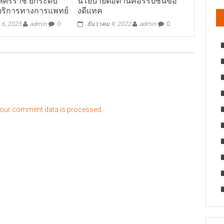
ศิริราช ยกระดับ
นโยบายต่อต้านคอร์รัปชันขอ
งบริการทางการแพทย์
งดีแทค
 6, 2025
admin
0
ธันวาคม 9, 2022
admin
0
our comment data is processed.