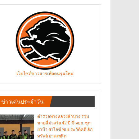
เว็บไซต์ข่าวสารเพื่อคนรุ่นใหม่
ข่าวเด่นประจำวัน
ตำรวจทางหลวงลำปาง รวบ
ชายฉี่ม่วงวัย 42 ปี ขี่ จยย. ซุก
ยาบ้า ยาไอซ์ พบประวัติคดี ลัก
ทรัพย์ ยาเสพติด