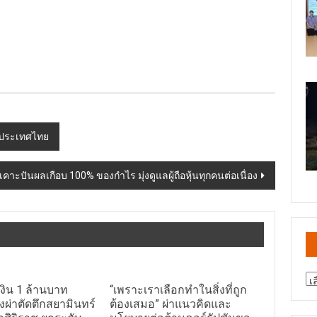
งประเทศไทย
คาะปันผลเกือบ 100% ของกำไร มุ่งดูแลผู้ถือหุ้นทุกคนต่อเนื่อง
สา
งิน 1 ล้านบาท
“เพราะเราเลือกทำในสิ่งที่ถูก
ข่
องผ่าตัดตึกสยามินทร์
ต้องเสมอ” ผ่าแนวคิดและ