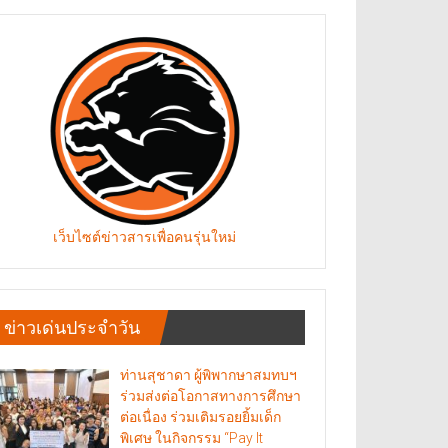
เว็บไซต์ข่าวสารเพื่อคนรุ่นใหม่
ข่าวเด่นประจำวัน
ท่านสุชาดา ผู้พิพากษาสมทบฯ
ร่วมส่งต่อโอกาสทางการศึกษา
ต่อเนื่อง ร่วมเติมรอยยิ้มเด็ก
พิเศษ ในกิจกรรม “Pay It