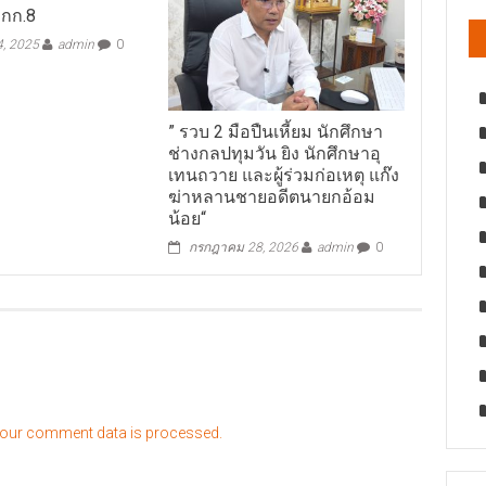
กก.8
4, 2025
admin
0
” รวบ 2 มือปืนเหี้ยม นักศึกษา
ช่างกลปทุมวัน ยิง นักศึกษาอุ
เทนถวาย และผู้ร่วมก่อเหตุ แก๊ง
ฆ่าหลานชายอดีตนายกอ้อม
น้อย“
กรกฎาคม 28, 2026
admin
0
our comment data is processed.