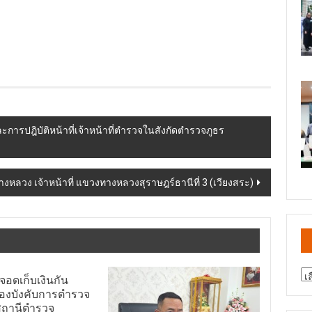
การปฎิบัติหน้าที่เจ้าหน้าที่ตำรวจในสังกัดตำรวจภูธร
งหลวง เจ้าหน้าที่ แขวงทางหลวงสุราษฎร์ธานีที่ 3 (เวียงสระ)
สา
 จอดเก็บเงินกัน
ข่
องบังคับการตำรวจ
สถานีตำรวจ