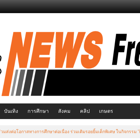
บันเทิง
การศึกษา
สังคม
คลิป
เกษตร
มส่งต่อโอกาสทางการศึกษาต่อเนื่อง ร่วมเติมรอยยิ้มเด็กพิเศษ ในกิจกรรม “Pay 