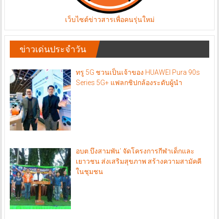
เว็บไซต์ข่าวสารเพื่อคนรุ่นใหม่
ข่าวเด่นประจำวัน
ทรู 5G ชวนเป็นเจ้าของ HUAWEI Pura 90s
Series 5G+ แฟลกชิปกล้องระดับผู้นำ
อบต.บึงสามพัน’​ จัดโครงการกีฬาเด็กและ
เยาวชน ส่งเสริมสุขภาพ สร้างความสามัคคี
ในชุมชน