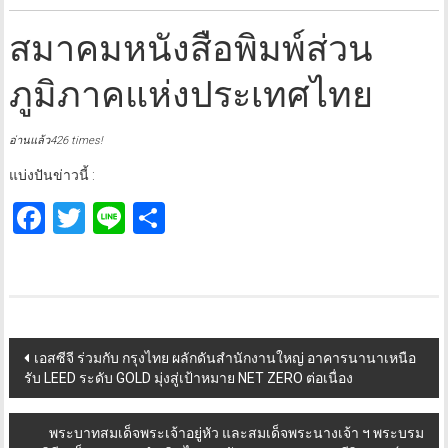
สมาคมหนังสือพิมพ์ส่วน
ภูมิภาคแห่งประเทศไทย
อ่านแล้ว426 times!
แบ่งปันข่าวนี้ :
Facebook
Twitter
Line
Share
Post
เอสซีจี ร่วมกับ กรุงไทย ผลักดันสำนักงานใหญ่ อาคารนานาเหนือ
รับ LEED ระดับ GOLD มุ่งสู่เป้าหมาย NET ZERO ต่อเนื่อง
navigation
พระบาทสมเด็จพระเจ้าอยู่หัว และสมเด็จพระนางเจ้า ฯ พระบรม