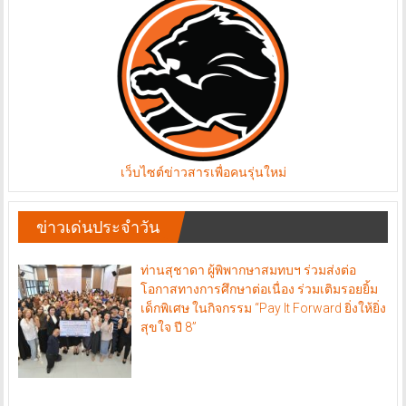
เว็บไซต์ข่าวสารเพื่อคนรุ่นใหม่
ข่าวเด่นประจำวัน
ท่านสุชาดา ผู้พิพากษาสมทบฯ ร่วมส่งต่อ
โอกาสทางการศึกษาต่อเนื่อง ร่วมเติมรอยยิ้ม
เด็กพิเศษ ในกิจกรรม “Pay It Forward ยิ่งให้ยิ่ง
สุขใจ ปี 8”