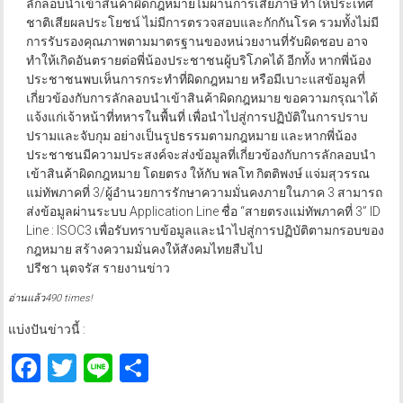
ลักลอบนำเข้าสินค้าผิดกฎหมายไม่ผ่านการเสียภาษี ทำให้ประเทศ
ชาติเสียผลประโยชน์ ไม่มีการตรวจสอบและกักกันโรค รวมทั้งไม่มี
การรับรองคุณภาพตามมาตรฐานของหน่วยงานที่รับผิดชอบ อาจ
ทำให้เกิดอันตรายต่อพี่น้องประชาชนผู้บริโภคได้ อีกทั้ง หากพี่น้อง
ประชาชนพบเห็นการกระทำที่ผิดกฎหมาย หรือมีเบาะแสข้อมูลที่
เกี่ยวข้องกับการลักลอบนำเข้าสินค้าผิดกฎหมาย ขอความกรุณาได้
แจ้งแก่เจ้าหน้าที่ทหารในพื้นที่ เพื่อนำไปสู่การปฏิบัติในการปราบ
ปรามและจับกุม อย่างเป็นรูปธรรมตามกฎหมาย และหากพี่น้อง
ประชาชนมีความประสงค์จะส่งข้อมูลที่เกี่ยวข้องกับการลักลอบนำ
เข้าสินค้าผิดกฎหมาย โดยตรง ให้กับ พลโท กิตติพงษ์ แจ่มสุวรรณ
แม่ทัพภาคที่ 3/ผู้อำนวยการรักษาความมั่นคงภายในภาค 3 สามารถ
ส่งข้อมูลผ่านระบบ Application Line ชื่อ “สายตรงแม่ทัพภาคที่ 3” ID
Line : ISOC3 เพื่อรับทราบข้อมูลและนำไปสู่การปฏิบัติตามกรอบของ
กฎหมาย สร้างความมั่นคงให้สังคมไทยสืบไป
ปรีชา นุตจรัส รายงานข่าว
อ่านแล้ว490 times!
แบ่งปันข่าวนี้ :
Facebook
Twitter
Line
Share