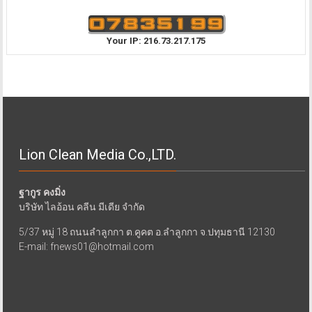
Your IP: 216.73.217.175
Lion Clean Media Co.,LTD.
ฐากูร คงมิ่ง
บริษัท ไลอ้อน คลีน มีเดีย จำกัด
5/37 หมู่ 18 ถนนลำลูกกา ต.คูคต อ.ลำลูกกา จ.ปทุมธานี 12130
E-mail: fnews01@hotmail.com