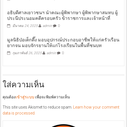
อธิบดีศาลเยาวชนฯ นำคณะผู้พิพากษา ผู้พิพากษาสมทบ ผู้
ประนีประนอมคดีครอบครัว ข้าราชการและเจ้าหน้าที่
มีนาคม 24, 2025
admin
0
มูลนิธิป่อเต็กตึ๊ง มอบอุปกรณ์ประกอบอาชีพให้แก่ครัวเรือน
ยากจน มอบจักรยานให้แก่โรงเรียนในพื้นที่ชนบท
กุมภาพันธ์ 26, 2025
admin
0
ใส่ความเห็น
คุณต้อง
เข้าสู่ระบบ
เพื่อจะพิมพ์ความเห็น
This site uses Akismet to reduce spam.
Learn how your comment
data is processed.