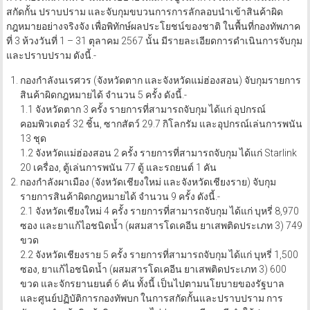
สกัดกั้น ปราบปราม และจับกุมขบวนการการลักลอบนำเข้าสินค้าผิด
กฎหมายอย่างจริงจัง เพื่อพิทักษ์ผลประโยชน์ของชาติ ในพื้นที่กองทัพภาค
ที่ 3 ห้วงวันที่ 1 – 31 ตุลาคม 2567 นั้น มีรายละเอียดการดำเนินการจับกุม
และปราบปราม ดังนี้.-
กองกำลังนเรศวร (จังหวัดตาก และจังหวัดแม่ฮ่องสอน) จับกุมรายการ
สินค้าผิดกฎหมายได้ จำนวน 5 ครั้ง ดังนี้.-
1.1 จังหวัดตาก 3 ครั้ง รายการที่สามารถจับกุม ได้แก่ อุปกรณ์
คอมพิวเตอร์ 32 ชิ้น, ซากสัตว์ 29.7 กิโลกรัม และอุปกรณ์เล่นการพนัน
13 ชุด
1.2 จังหวัดแม่ฮ่องสอน 2 ครั้ง รายการที่สามารถจับกุม ได้แก่ Starlink
20 เครื่อง, ตู้เล่นการพนัน 77 ตู้ และรถยนต์ 1 คัน
กองกำลังผาเมือง (จังหวัดเชียงใหม่ และจังหวัดเชียงราย) จับกุม
รายการสินค้าผิดกฎหมายได้ จำนวน 9 ครั้ง ดังนี้.-
2.1 จังหวัดเชียงใหม่ 4 ครั้ง รายการที่สามารถจับกุม ได้แก่ บุหรี่ 8,970
ซอง และยาแก้ไอชนิดน้ำ (ผสมสารโดเคอีน ยาเสพติดประเภท 3) 749
ขวด
2.2 จังหวัดเชียงราย 5 ครั้ง รายการที่สามารถจับกุม ได้แก่ บุหรี่ 1,500
ซอง, ยาแก้ไอชนิดน้ำ (ผสมสารโดเคอีน ยาเสพติดประเภท 3) 600
ขวด และจักรยานยนต์ 6 คัน ทั้งนี้ เป็นไปตามนโยบายของรัฐบาล
และศูนย์ปฏิบัติการกองทัพบก ในการสกัดกั้นและปราบปราม การ