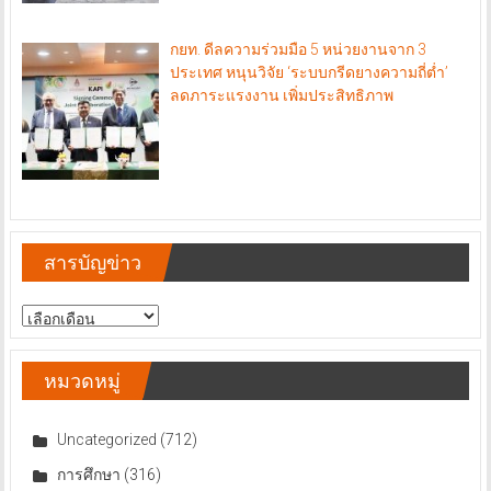
กยท. ดีลความร่วมมือ 5 หน่วยงานจาก 3
ประเทศ หนุนวิจัย ‘ระบบกรีดยางความถี่ต่ำ’
ลดภาระแรงงาน เพิ่มประสิทธิภาพ
สารบัญข่าว
สารบัญ
ข่าว
หมวดหมู่
Uncategorized
(712)
การศึกษา
(316)