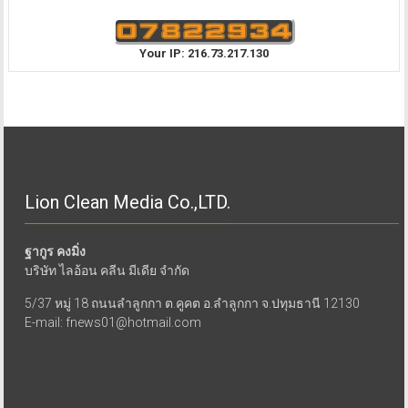
Your IP: 216.73.217.130
Lion Clean Media Co.,LTD.
ฐากูร คงมิ่ง
บริษัท ไลอ้อน คลีน มีเดีย จำกัด
5/37 หมู่ 18 ถนนลำลูกกา ต.คูคต อ.ลำลูกกา จ.ปทุมธานี 12130
E-mail: fnews01@hotmail.com