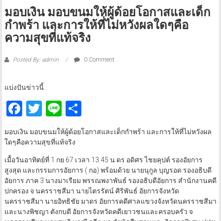
มอบเงิน มอบขนมให้ผู้ด้อยโอกาสและเด็ก
กำพร้า และการให้ที่ไม่หวังผลใดๆคือ
ความสุขที่แท้จริง
Posted By: admin
0 Comment
แบ่งปันข่าวนี้ :
Facebook
Twitter
Line
Share
มอบเงิน มอบขนมให้ผู้ด้อยโอกาสและเด็กกำพร้า และการให้ที่ไม่หวังผล
ใดๆคือความสุขที่แท้จริง
เมื้อวันอาทิตย์ที่ 1 กย 67 เวลา 13.45 น ดร อดิศร ไชยคุปต์ รองอัยการ
สูงสุด และกรรมการอัยการ ( กอ) พร้อมด้วย นายนุกูล บุญรอด รองอธิบดี
อัยการ ภาค 3 นางมาเรียม พรรณพงาพันธ์ รองอธิบดีอัยการ สำนักงานคดี
ปกครอง จ นครราชสีมา นายไตรรัตน์ ศิริพันธ์ อัยการจังหวัด
นครราชสีมา นายอิทธิชัย มาดร อัยการคดีศาลแขวงจังหวัดนครราชสีมา
และนางพิชญา ตังกบดี อัยการจังหวัดคดีเยาวชนและครอบครัว จ