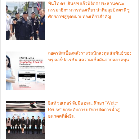
พันโท ดร. สินธพ แก้วพิจิตร ประธานคณะ
กรรมาธิการการท่องเที่ยว นำทีมลุยปัตตานีชู
ศักยภาพสู่จุดหมายท่องเที่ยวสำคัญ
ถอดรหัสเบื้องหลังรางวัลนักลงทุนสัมพันธ์ของ
ทรู คอร์ปอเรชั่น สู่ความเชื่อมั่นจากตลาดทุน
อีสท์ วอเตอร์ จับมือ อจน. ศึกษา “Water
Reuse” ยกระดับการบริหารจัดการน้ำสู่
อนาคตที่ยั่งยืน