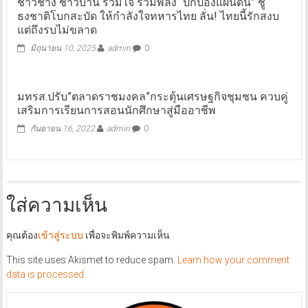
ชาวช้าง ชาวบ้าน ร่วมใจ รวมพลัง “ปกป้องแผ่นดิน” ชู
ธงชาติโบกสะบัด ให้กำลังใจทหารไทย ลั่น! ไทยนี้รักสงบ
แต่ถึงรบไม่ขลาด
มิถุนายน 10, 2025
admin
0
มทรส.ปรับ”ตลาดราชมงคล”กระตุ้นเศรษฐกิจชุมชน ควบคู่
เสริมการเรียนการสอนนักศึกษาสู่มืออาชีพ
กันยายน 16, 2022
admin
0
ใส่ความเห็น
คุณต้อง
เข้าสู่ระบบ
เพื่อจะพิมพ์ความเห็น
This site uses Akismet to reduce spam.
Learn how your comment
data is processed.