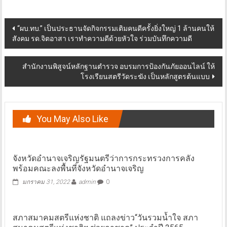
Post
“ผบ.ทบ.” เป็นประธานจัดกิจกรรมเติมคนดีครั้งยิ่งใหญ่ 1 ล้านคนให้
สังคม รด.จิตอาสา เราทำความดีด้วยหัวใจ ร่วมบันทึกความดี
navigation
สำนักงานพิสูจน์หลักฐานตำรวจ อบรมการป้องกันภัยออนไลน์ ให้
โรงเรียนสตรีวัดระฆัง เป็นหลักสูตรต้นแบบ
You May Also Like
จังหวัดอำนาจเจริญรัฐมนตรีว่าการกระทรวงการคลัง
พร้อมคณะลงพื้นที่จังหวัดอำนาจเจริญ
มกราคม 31, 2022
admin
0
สภาสมาคมสตรีแห่งชาติ แถลงข่าว“วันรวมน้ำใจ สภา