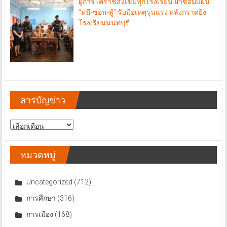
ผู้การโคราชสั่งเข้มทุกโรงเรียน ย้ำซ้อมแผน
“หนี-ซ่อน-สู้” รับมือเหตุรุนแรง หลังกราดยิง
โรงเรียนนนทบุรี
สารบัญข่าว
สารบัญ
ข่าว
หมวดหมู่
Uncategorized
(712)
การศึกษา
(316)
การเมือง
(168)