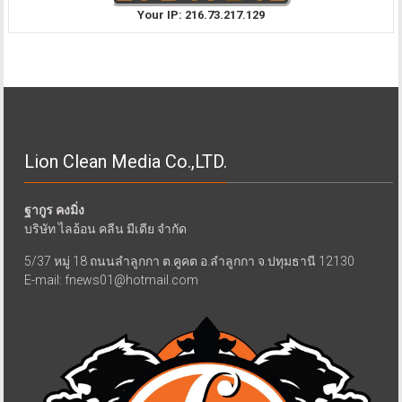
Your IP: 216.73.217.129
Lion Clean Media Co.,LTD.
ฐากูร คงมิ่ง
บริษัท ไลอ้อน คลีน มีเดีย จำกัด
5/37 หมู่ 18 ถนนลำลูกกา ต.คูคต อ.ลำลูกกา จ.ปทุมธานี 12130
E-mail: fnews01@hotmail.com