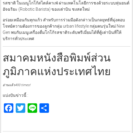
รสชาติ ในเมนูโกโก้สไตล์คาเฟ่ ผ่านเทคโนโลยีการชงด้วยระบบหุ่นยนต์
อัจฉริยะ (Robotic Barista) ของเต่าบิน ชงสดใหม่
อร่อยเหมือนกันทุกแก้ว สำหรับการร่วมมือดังกล่าวเป็นกลยุทธ์ที่มุ่งตอบ
โจทย์ความต้องการของลูกค้ากลุ่ม urban lifestyle กลุ่มคนรุ่นใหม่ New
Gen พบกับเมนูเครื่องดื่มโกโก้รสชาติระดับพรีเมี่ยมได้ที่ตู้เต่าบินที่ให้
บริการทั่วประเทศ
สมาคมหนังสือพิมพ์ส่วน
ภูมิภาคแห่งประเทศไทย
อ่านแล้ว493 times!
แบ่งปันข่าวนี้ :
Facebook
Twitter
Line
Share