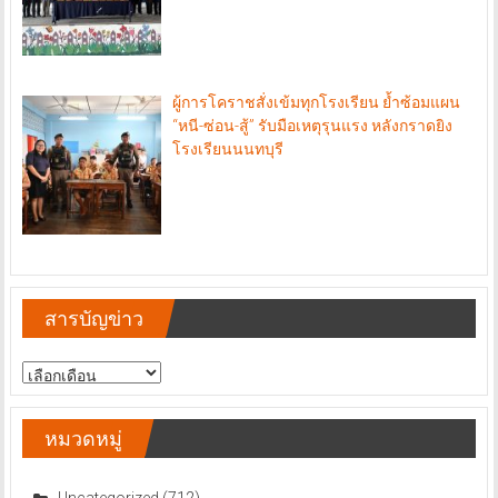
ผู้การโคราชสั่งเข้มทุกโรงเรียน ย้ำซ้อมแผน
“หนี-ซ่อน-สู้” รับมือเหตุรุนแรง หลังกราดยิง
โรงเรียนนนทบุรี
สารบัญข่าว
สารบัญ
ข่าว
หมวดหมู่
Uncategorized
(712)