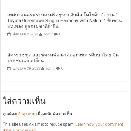
เทศบาลนครพระนครศรีอยุธยา จับมือ โตโยต้า จัดงาน “
Toyota Greentown Sing in Harmony with Nature ” ขับขาน
บทเพลง สู่ธรรมชาติยั่งยืน
สิงหาคม 2, 2024
admin
0
อัครราชฑูต และชมรมพัฒนาคุณภาพการศึกษาไทย-จีน
ประชุมแลกเปลี่ยน
มกราคม 29, 2022
admin
0
ใส่ความเห็น
คุณต้อง
เข้าสู่ระบบ
เพื่อจะพิมพ์ความเห็น
This site uses Akismet to reduce spam.
Learn how your comment
data is processed.