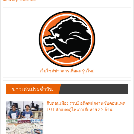
เว็บไซต์ข่าวสารเพื่อคนรุ่นใหม่
ข่าวเด่นประจำวัน
สืบดอนเมือง รวบ2 อดีตพนักงานซับคอนแทค
TOT ลักแบตตู้ไฟเก่าเสียหาย 2.2 ล้าน