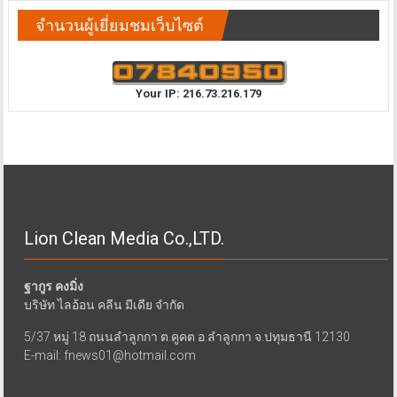
จำนวนผู้เยี่ยมชมเว็บไซต์
Your IP: 216.73.216.179
Lion Clean Media Co.,LTD.
ฐากูร คงมิ่ง
บริษัท ไลอ้อน คลีน มีเดีย จำกัด
5/37 หมู่ 18 ถนนลำลูกกา ต.คูคต อ.ลำลูกกา จ.ปทุมธานี 12130
E-mail: fnews01@hotmail.com