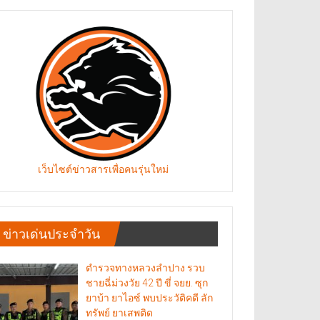
เว็บไซต์ข่าวสารเพื่อคนรุ่นใหม่
ข่าวเด่นประจำวัน
ตำรวจทางหลวงลำปาง รวบ
ชายฉี่ม่วงวัย 42 ปี ขี่ จยย. ซุก
ยาบ้า ยาไอซ์ พบประวัติคดี ลัก
ทรัพย์ ยาเสพติด