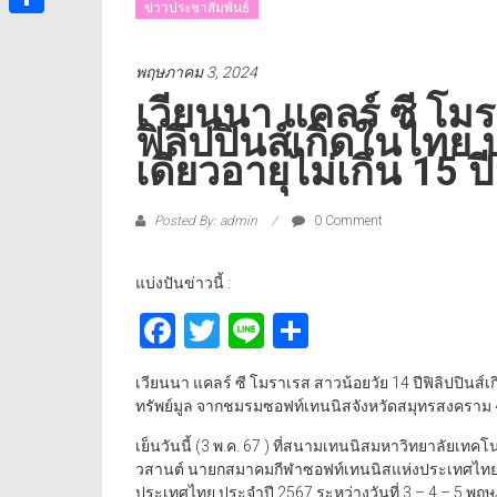
ข่าวประชาสัมพันธ์
Share
พฤษภาคม 3, 2024
เวียนนา แคลร์ ซี โมร
ฟิลิปปินส์เกิดในไทย
เดี่ยวอายุไม่เกิน 15 
Posted By: admin
0 Comment
แบ่งปันข่าวนี้ :
Facebook
Twitter
Line
Share
เวียนนา แคลร์ ซี โมราเรส สาวน้อยวัย 14 ปีฟิลิปปินส์เ
ทรัพย์มูล จากชมรมซอฟท์เทนนิสจังหวัดสมุทรสงคราม 
เย็นวันนี้ (3 พ.ค. 67 ) ที่สนามเทนนิสมหาวิทยาลัยเทค
วสานต์ นายกสมาคมกีฬาซอฟท์เทนนิสแห่งประเทศไทย 
ประเทศไทย ประจำปี 2567 ระหว่างวันที่ 3 – 4 – 5 