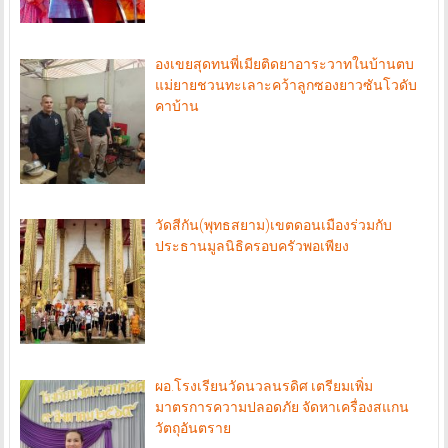
องเขยสุดทนพี่เมียติดยาอาระวาทในบ้านตบ
แม่ยายชวนทะเลาะคว้าลูกซองยาวซันโวดับ
คาบ้าน
วัดสีกัน(พุทธสยาม)เขตดอนเมืองร่วมกับ
ประธานมูลนิธิครอบครัวพอเพียง
ผอ.โรงเรียนวัดนวลนรดิศ เตรียมเพิ่ม
มาตรการความปลอดภัย จัดหาเครื่องสแกน
วัตถุอันตราย