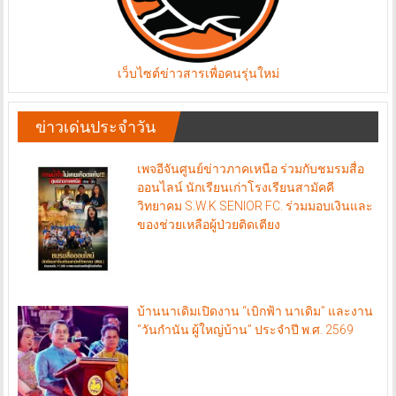
เว็บไซต์ข่าวสารเพื่อคนรุ่นใหม่
ข่าวเด่นประจำวัน
เพจอีจันศูนย์ข่าวภาคเหนือ ร่วมกับชมรมสื่อ
ออนไลน์ นักเรียนเก่าโรงเรียนสามัคคี
วิทยาคม S.W.K SENIOR FC. ร่วมมอบเงินและ
ของช่วยเหลือผู้ป่วยติดเตียง
บ้านนาเดิมเปิดงาน “เบิกฟ้า นาเดิม” และงาน
“วันกำนัน ผู้ใหญ่บ้าน” ประจำปี พ.ศ. 2569