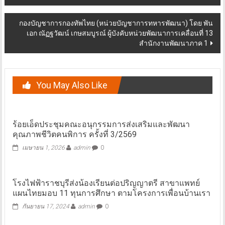
กองบัญชาการกองทัพไทย (หน่วยบัญชาการทหารพัฒนา) โดย พัน
เอก ณัฏฐวัฒน์ เกษสมบูรณ์ ผู้บังคับหน่วยพัฒนาการเคลื่อนที่ 13
สำนักงานพัฒนาภาค 1
You May Also Like
ร้อยเอ็ดประชุมคณะอนุกรรมการส่งเสริมและพัฒนา
คุณภาพชีวิตคนพิการ ครั้งที่ 3/2569
เมษายน 1, 2026
admin
0
โรงไฟฟ้าราชบุรีส่งน้องเรียนต่อปริญญาตรี สาขาแพทย์
แผนไทยมอบ 11 ทุนการศึกษา ตามโครงการเพื่อนบ้านเรา
กันยายน 17, 2024
admin
0