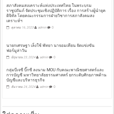
สภาสังคมสงเคราะห์แห่งประเทศไทย ในพระบรม
ราชูปถัมภ์ จัดประชุมเชิงปฏิบัติการ เรื่อง การสร้างผู้นำยุค
ดิจิทัล โดยคณะกรรมการฝ่ายวิชาการสภาสังคมสง
เคราะห์ฯ
ตุลาคม 16, 2023
admin
0
นายกเศรษฐา เล็งใช้ พัทยา นาจอมเทียน จัดแข่งขัน
ฟอร์มูล่าวัน
มิถุนายน 23, 2024
admin
0
กลุ่มบีเจซี บิ๊กซี ลงนาม MOU กับคณะพาณิชยศาสตร์และ
การบัญชี มหาวิทยาลัยธรรมศาสตร์ ยกระดับศักยภาพด้าน
บัญชีและบริหารธุรกิจ
ธันวาคม 24, 2024
admin
0