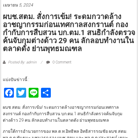
เมษายน 5, 2024
ผบช.สตม. สั่งการเข้ม! ระดมกวาดล้าง
อาชญากรรมก่อนเทศกาลสงกรานต์ กอง
กำกับการสืบสวน บก.ตม.1 สนธิกำลังตรวจ
ค้นจับกุมต่างด้าว 29 คน ลักลอบทำงานใน
ตลาดดัง ย่านพุทธมณฑล
Posted By: admin
0 Comment
แบ่งปันข่าวนี้ :
Facebook
Twitter
Line
Share
ผบช.สตม. สั่งการเข้ม! ระดมกวาดล้างอาชญากรรมก่อนเทศกาล
สงกรานต์ กองกำกับการสืบสวน บก.ตม.1 สนธิกำลังตรวจค้นจับกุม
ต่างด้าว 29 คน ลักลอบทำงานในตลาดดัง ย่านพุทธมณฑล
ภายใต้การอำนวยการของ พล.ต.ท.อิทธิพล อิทธิสารรณชัย ผบช.สตม.
พล.ต.ต.พันธนะ นุชนารถ รอง ผบช.สตม และ พล.ต.ต.ประสาธน์ เขมะ