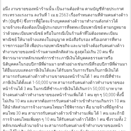
อนึ่ง งานขายของหน้าร้านนั้น เป็นงานต้องห้าม ตามบัญชีท้ายประกาศ
กระทรวงแรงงาน ลงวันที่ 1 เม.ย.2563 เรื่องกำหนดงานที่ห้ามคนต่างด้าว
ทำ (บัญชี4) ซึ่งการที่ผู้ใดจะจ้างบุคคลต่างด้าวมาทำงานดังกล่าวได้
นายจ้างจะต้องต้องเป็นผู้ประกอบการที่จดทะเบียนพาณิชย์ ตามกฎหมาย
ว่าด้วยทะเบียนพาณิชย์ หรือในกรณีเป็นร้านค้าที่ไม่ต้องจดทะเบียน
พาณิชย์ ให้นายจ้างแสดงใบอนุญาต หนังสือรับรอง หรือเอกสารที่ทาง
ราชการออกให้ เพื่อประกอบพาณิชยกิจ และนายจ้างต้องรับคนต่างด้าว
ทำงานขายของหน้าร้านตามหลักสัดส่วน สูงสุดไม่เกิน 20 คน ซึ่ง
พิจารณาจากหลักเกณฑ์การชำระภาษีเงินได้บุคคลธรรมดาหรือ
นิติบุคคลในรอบปีภาษีที่ผ่านมา ยกตัวอย่างเช่นกรณีที่รอบปีภาษีที่ผ่านมา
ได้ยื่นแบบแสดงภาษีเงินได้และได้รับยกเว้นการเรียกเก็บภาษีเงินได้
สามารถรับคนต่างด้าวทำงานขายของหน้าร้านได้ 1 คน กรณีที่ชำระ
ภาษีเงินได้ตั้งแต่ 1-50,000 บาท สามารถรับคนต่างด้าวทำงานขายของ
หน้าร้านได้ 3 คน ในกรณีที่ชำระภาษีเงินได้เกินกว่า 50,000 บาท บาท
จ้างคนต่างด้าวทำงานขายของหน้าร้านเพิ่มได้ 1 คน ทุก ๆ 50,000 ทั้งนี้
ไม่เกิน 10 คน และหากต้องการรับคนต่างด้าวเข้าทำงานเกินกว่า 10 คน
ให้นำสัดส่วนการจ้างงานคนไทยมาใช้พิจารณา คือ นายจ้างที่มีลูกจ้าง
คนไทย 30 คน สามารถรับคนต่างด้าวเข้าทำงานเพิ่ม ได้ 1 คน และถ้ามี
การจ้างคนไทยเพิ่มทุก ๆ 10 คน ให้รับคนต่างด้าวได้อีก 1 คน ซึ่งรวมทั้ง 2
หลักเกณฑ์แล้วนายจ้าง จะสามารถรับคนต่างเข้าทำงานขายของหน้า